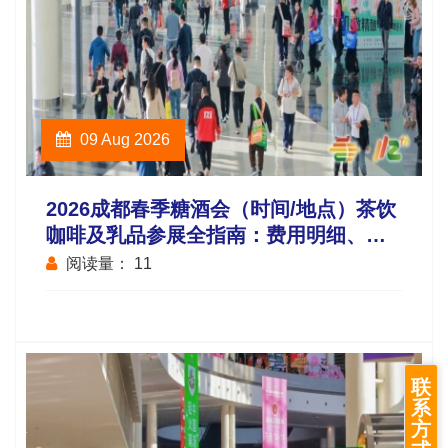
09 Aug 2026
2026成都春季糖酒会（时间/地点）茶饮
咖啡及乳品参展全指南：费用明细、报
名步骤与截止日期说明
阅读量：
11
联
系
方