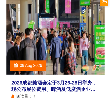
式
09 Aug 2026
2026成都糖酒会定于3月26-28日举办，
现公布展位费用、啤酒及低度酒企业参
展流程及报名截止时间
阅读量：
7