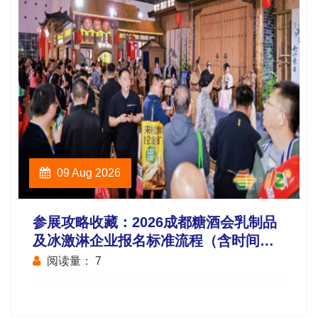
09 Aug 2026
参展攻略收藏：2026成都糖酒会乳制品
及冰激淋企业报名标准流程（含时间地
点、费用等关键步骤）
阅读量：
7