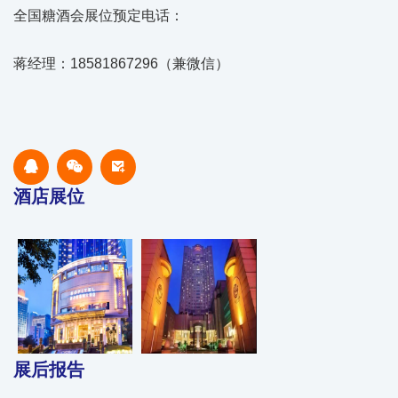
全国糖酒会展位预定电话：
蒋经理：18581867296（兼微信）
酒店展位
展后报告