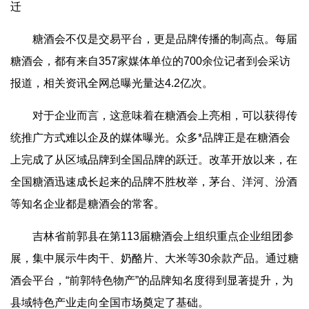
迁
糖酒会不仅是交易平台，更是品牌传播的制高点。每届
糖酒会，都有来自357家媒体单位的700余位记者到会采访
报道，相关资讯全网总曝光量达4.2亿次。
对于企业而言，这意味着在糖酒会上亮相，可以获得传
统推广方式难以企及的媒体曝光。众多*品牌正是在糖酒会
上完成了从区域品牌到全国品牌的跃迁。改革开放以来，在
全国糖酒迅速成长起来的品牌不胜枚举，茅台、洋河、汾酒
等知名企业都是糖酒会的常客。
吉林省前郭县在第113届糖酒会上组织重点企业组团参
展，集中展示牛肉干、奶酪片、大米等30余款产品。通过糖
酒会平台，“前郭特色物产”的品牌知名度得到显著提升，为
县域特色产业走向全国市场奠定了基础。