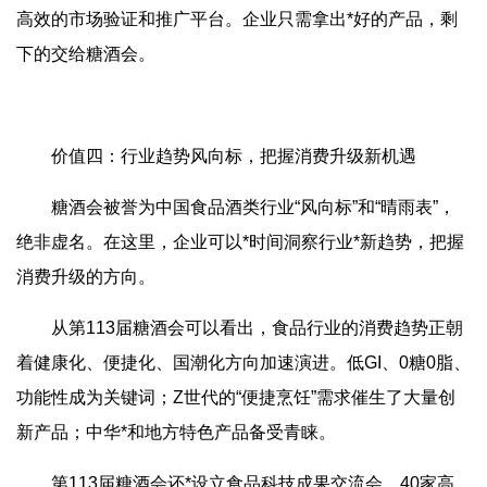
高效的市场验证和推广平台。企业只需拿出*好的产品，剩
下的交给糖酒会。
价值四：行业趋势风向标，把握消费升级新机遇
糖酒会被誉为中国食品酒类行业“风向标”和“晴雨表”，
绝非虚名。在这里，企业可以*时间洞察行业*新趋势，把握
消费升级的方向。
从第113届糖酒会可以看出，食品行业的消费趋势正朝
着健康化、便捷化、国潮化方向加速演进。低GI、0糖0脂、
功能性成为关键词；Z世代的“便捷烹饪”需求催生了大量创
新产品；中华*和地方特色产品备受青睐。
第113届糖酒会还*设立食品科技成果交流会，40家高