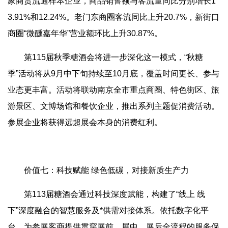
家商贸流通样本企业，商品销售额与客流量同比分别增长1
3.91%和12.24%。老门东商圈客流同比上升20.7%，新街口
商圈“微醺嘉年华”营业额环比上升30.87%。
第115届秋季糖酒会将进一步深化这一模式，“秋糖
季”活动将从9月中下旬持续至10月底，覆盖时间更长、参与
业态更丰富。活动将联动南京全市重点商圈、特色街区、旅
游景区、文博场馆和餐饮企业，推出系列主题促消费活动。
参展企业将获得远超展会本身的消费红利。
价值七：科技赋能 绿色低碳，对接新质生产力
第113届糖酒会通过科技深度赋能，构建了“线上 线
下”深度融合的智慧服务及*供需对接体系。依托数字化平
台，为参展客商提供贯穿展前、展中、展后全流程的服务保