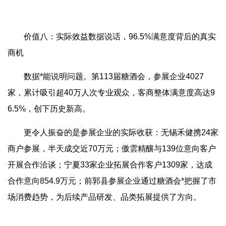
价值八：实际效益数据说话，96.5%满意度背后的真实
商机
数据*能说明问题。第113届糖酒会，参展企业4027
家，累计吸引超40万人次专业观众，客商整体满意度高达9
6.5%，创下历史新高。
更令人振奋的是参展企业的实际收获：无锡禾健携24家
商户参展，半天成交近70万元；傲雲精釀与139位意向客户
开展合作洽谈；宁夏33家企业拓展合作客户1309家，达成
合作意向854.9万元；前郭县参展企业通过糖酒会*把握了市
场消费趋势，为后续产品研发、品类拓展提供了方向。