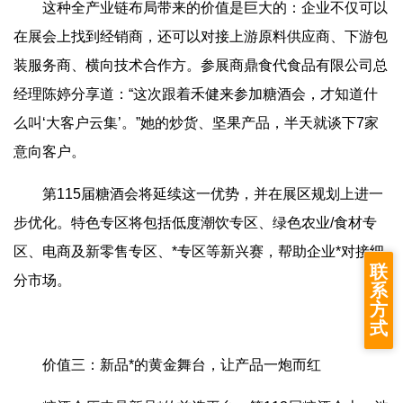
这种全产业链布局带来的价值是巨大的：企业不仅可以
在展会上找到经销商，还可以对接上游原料供应商、下游包
装服务商、横向技术合作方。参展商鼎食代食品有限公司总
经理陈婷分享道：“这次跟着禾健来参加糖酒会，才知道什
么叫‘大客户云集’。”她的炒货、坚果产品，半天就谈下7家
意向客户。
第115届糖酒会将延续这一优势，并在展区规划上进一
步优化。特色专区将包括低度潮饮专区、绿色农业/食材专
区、电商及新零售专区、*专区等新兴赛，帮助企业*对接细
联
分市场。
系
方
式
价值三：新品*的黄金舞台，让产品一炮而红