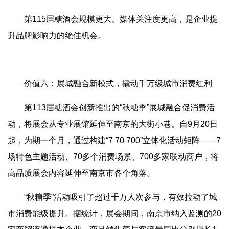
第115届糖酒会规模更大、媒体关注度更高，是企业提
升品牌影响力的绝佳机会。
价值六：展城融合新模式，撬动千万级城市消费红利
第113届糖酒会创新推出的“秋糖季”展城融合促消费活
动，将展会从专业展馆延伸至南京的大街小巷。自9月20日
起，为期一个月，通过构建“7 70 700”立体化活动矩阵——7
场特色主题活动、70多个消费场景、700多家联动商户，将
高品质展会内容延伸至南京市各个角落。
“秋糖季”活动吸引了超过千万人次参与，有效拉动了城
市消费能级提升。据统计，展会期间，南京市纳入监测的20