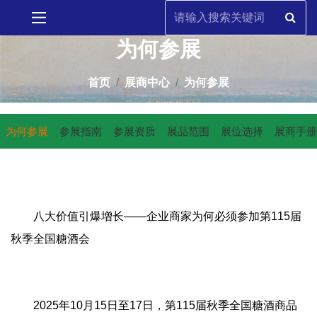
为何参展
首页
展商中心
为何参展
为何参展
参展指南
参展资质
展品范围
展位选择
展商手册
八大价值引爆增长——企业商家为何必须参加第115届
秋季全国糖酒会
2025年10月15日至17日，第115届秋季全国糖酒商品