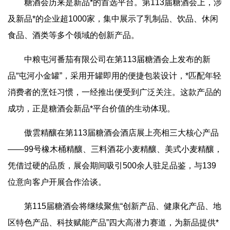
糖酒会历来是新品*的首选平台。第113届糖酒会上，涉
及新品*的企业超1000家，集中展示了乳制品、饮品、休闲
食品、酒类等多个领域的创新产品。
中粮屯河番茄有限公司在第113届糖酒会上发布的新
品“屯河小金罐”，采用开罐即用的便捷包装设计，*匹配年轻
消费者的烹饪习惯，一经推出便受到广泛关注。这款产品的
成功，正是糖酒会新品*平台价值的生动体现。
傲雲精釀在第113届糖酒会酒店展上亮相三大核心产品
——99号橡木桶精釀、三料酒花小麦精釀、美式小麦精釀，
凭借过硬的品质，展会期间吸引500余人驻足品鉴，与139
位意向客户开展合作洽谈。
第115届糖酒会将继续聚焦“创新产品、健康化产品、地
区特色产品、科技赋能产品”四大高潜力赛道，为新品提供*