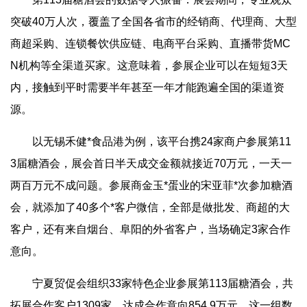
突破40万人次，覆盖了全国各省市的经销商、代理商、大型
商超采购、连锁餐饮供应链、电商平台采购、直播带货MC
N机构等全渠道买家。这意味着，参展企业可以在短短3天
内，接触到平时需要半年甚至一年才能跑遍全国的渠道资
源。
以无锡禾健*食品港为例，该平台携24家商户参展第11
3届糖酒会，展会首日半天成交金额就接近70万元，一天一
两百万元不成问题。参展商金玉*蛋业的宋亚菲*次参加糖酒
会，就添加了40多个*客户微信，全部是做批发、商超的大
客户，还有来自烟台、阜阳的外省客户，当场确定3家合作
意向。
宁夏贸促会组织33家特色企业参展第113届糖酒会，共
拓展合作客户1309家，达成合作意向854.9万元。这一组数