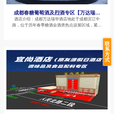
成都春糖葡萄酒及烈酒专区【万达瑞华
酒店】
酒店介绍：成都万达瑞华酒店地处于成都滨江中
路，位于历年春季糖酒会酒类热点设展区域，紧邻
成都地铁1号线锦江宾馆站，步行400米即可到达。
去往成都地铁3号线新南门站，步行也只需要700
联
米。成都万达瑞华酒店
系
方
式