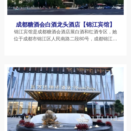
成都糖酒会白酒龙头酒店【锦江宾馆】
锦江宾馆是成都糖酒会酒店展白酒和红酒专区，她
位于成都市锦江区人民南路二段80号，成都锦江河
畔，素有“花园式酒店”的美誉，是成都市的地标性
建筑物之一。每年的成都糖酒会，锦江宾馆是白
酒、红酒厂商*集中展销