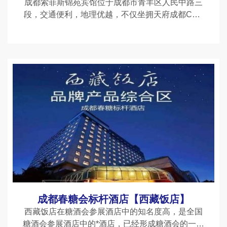
成都索菲斯锦苑宾馆位于成都市青羊区人民中路三
段，交通便利，地理优越，不仅坐拥天府成都CBD
中心，且毗邻成都市中央休闲旅游区、中国著*的千
年佛教圣地--文殊院。成都索菲斯锦苑宾馆营业面
积逾四万平方米，是
成都春糖会标杆酒店【西藏饭店】
西藏饭店在糖酒会参展酒店中的知名度高，是全国
糖酒会参展酒店中的*酒店，已经形成糖酒会的一个