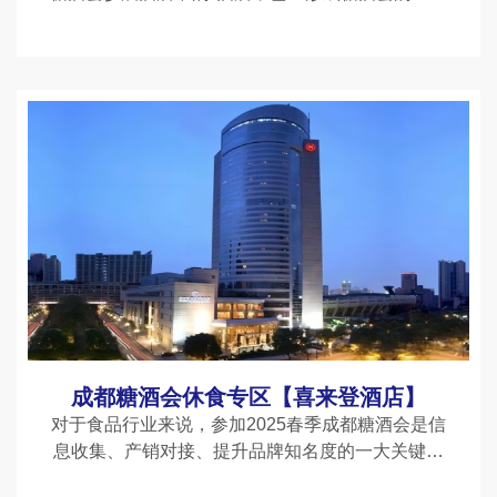
旗舰酒店。酒店路线：火车北站——西藏饭店：乘
坐地铁1号线(往广都方向)人民北路下步行500米火
车东站——西藏
成都糖酒会休食专区【喜来登酒店】
对于食品行业来说，参加2025春季成都糖酒会是信
息收集、产销对接、提升品牌知名度的一大关键策
略。而对于有心提升品牌、扩大影响力的企业而