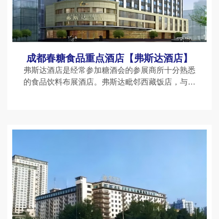
成都春糖食品重点酒店【弗斯达酒店】
弗斯达酒店是经常参加糖酒会的参展商所十分熟悉
的食品饮料布展酒店。弗斯达毗邻西藏饭店，与附
近的西藏饭店、锦北酒店组成了历年来成都春糖中
人气*高的大食品品类企业布展洽谈酒店区域群。弗
斯达酒店以其独有的特点