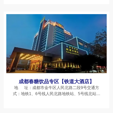
言，参加2025年上半年的春季全国糖酒会（成都春
糖）是他们不二选择
成都春糖饮品专区【铁道大酒店】
地 址：成都市金牛区人民北路二段9号交通方
式：地铁1、6号线人民北路地铁站、5号线北站西
二路地铁站酒店定位：博美饮品汇主题专区