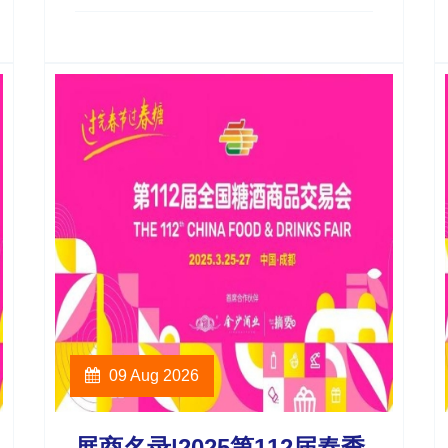
09 Aug 2026
展商名录|2025第112届春季