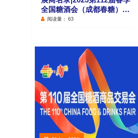
全国糖酒会（成都春糖）会
展中心调味品及食品配料馆
阅读量：
63