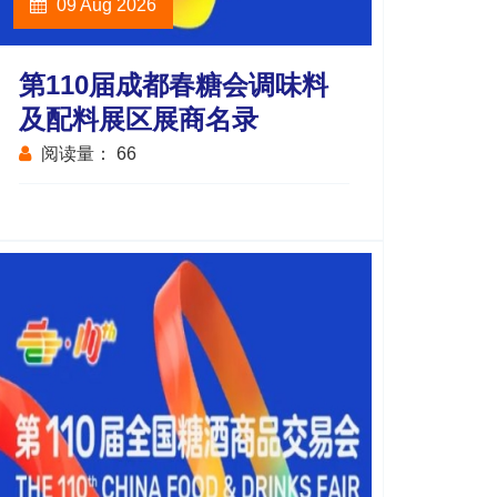
09 Aug 2026
第110届成都春糖会调味料
及配料展区展商名录
阅读量：
66