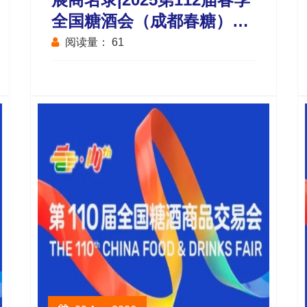
全国糖酒会（成都春糖）会
展中心国际进口食品馆
阅读量：
61