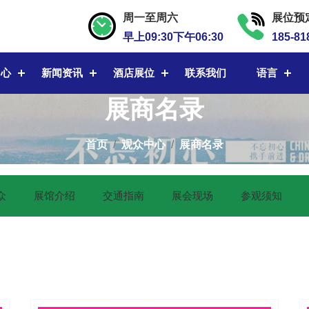
周一至周六
展位预
早上09:30下午06:30
185-81
中心
新闻资讯
酒店展位
联系我们
语言
展商名录
首页
观众中心
展商名录
众
展馆介绍
交通指南
展会现场
参观须知