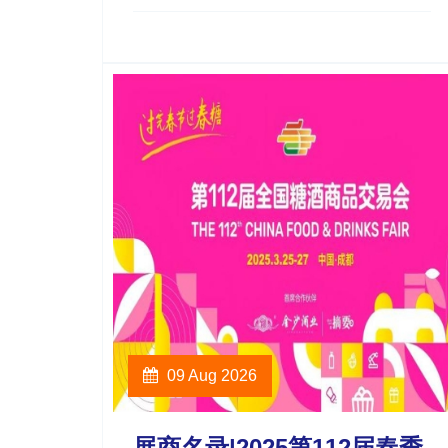
09 Aug 2026
展商名录|2025第112届春季