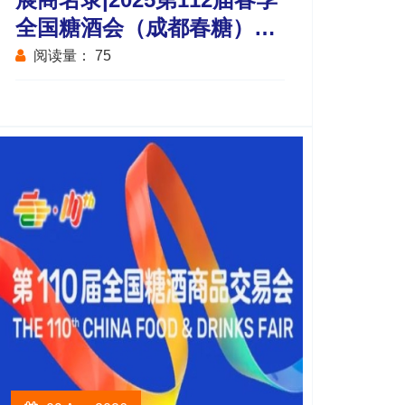
全国糖酒会（成都春糖）会
展中心国际葡萄酒及烈酒馆
阅读量：
75