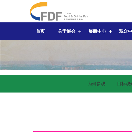
首页
关于展会
展商中心
观众
为何参观
目标观