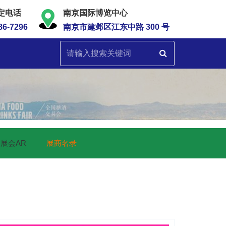
定电话
南京国际博览中心
86-7296
南京市建邺区江东中路 300 号
展会AR
展商名录