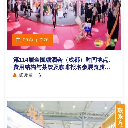
09 Aug 2026
第114届全国糖酒会（成都）时间地点、
费用结构与茶饮及咖啡报名参展资质审
核流程说明
阅读量：
6
联
系
方