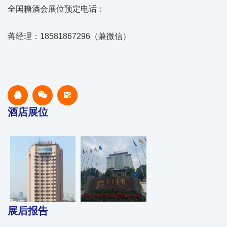
全国糖酒会展位预定电话：
蒋经理：18581867296（兼微信）
酒店展位
展后报告