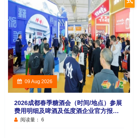
式
09 Aug 2026
2026成都春季糖酒会（时间/地点）参展
费用明细及啤酒及低度酒企业官方报名
流程指南
阅读量：
6