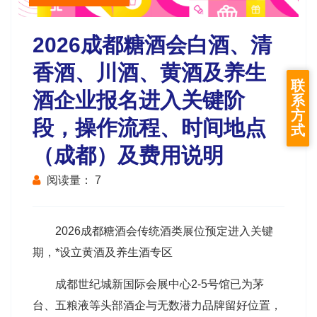
2026成都糖酒会白酒、清
香酒、川酒、黄酒及养生
联
酒企业报名进入关键阶
系
方
段，操作流程、时间地点
式
（成都）及费用说明
阅读量：
7
2026
成都糖酒会
传统酒类展位预定进入关键
期，*设立黄酒及养生酒专区
成都世纪城新国际会展中心
2-5
号馆已为茅
台、五粮液等头部酒企与无数潜力品牌留好位置，