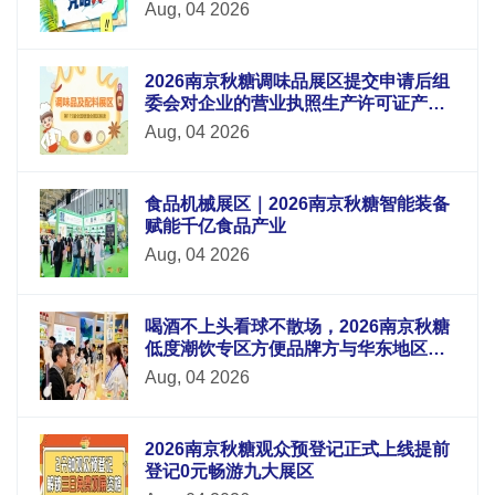
Aug, 04 2026
2026南京秋糖调味品展区提交申请后组
委会对企业的营业执照生产许可证产品
检测报告等材料进行审核
Aug, 04 2026
食品机械展区｜2026南京秋糖智能装备
赋能千亿食品产业
Aug, 04 2026
喝酒不上头看球不散场，2026南京秋糖
低度潮饮专区方便品牌方与华东地区酒
吧连锁便利店电商平台采购商面对面洽
Aug, 04 2026
谈
2026南京秋糖观众预登记正式上线提前
登记0元畅游九大展区