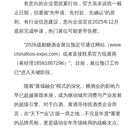
有意向的企业需抓紧行动，官方虽未设统一截
止日期，但遵循“先申请、先付款、先确认”的原
则。有行业信息建议，意向企业宜在2025年12月
底前完成申请，热门展位可能更早告罄。
“2026成都糖酒会展位预定可通过网站（www.
chinafoos-expo.com）或者直接联系官方组展商
（蒋经理18581867296）”。目前，展位预订工作
已*进入关键阶段。
随着“展城融合”模式的深化，糖酒会的影响力
早已超越展馆本身，成为驱动城市消费与产业发展
的超级引擎。对于白酒、黄酒等传统酒类企业而
言，在“天下**会”占据一席之地，不仅是年度*重要
的品牌亮相，更是撬动全年市场格局的战略支点。