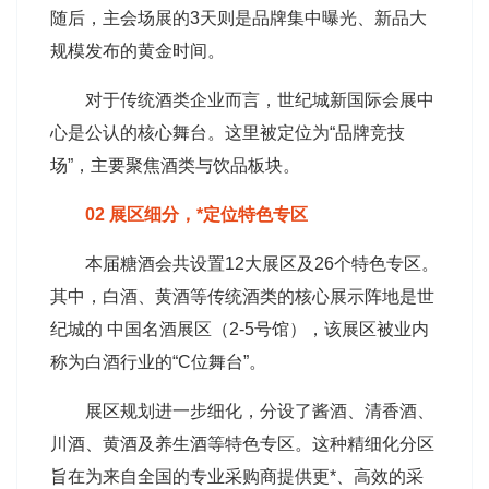
随后，主会场展的3天则是品牌集中曝光、新品大
规模发布的黄金时间。
对于传统酒类企业而言，世纪城新国际会展中
心是公认的核心舞台。这里被定位为“品牌竞技
场”，主要聚焦酒类与饮品板块。
02 展区细分，*定位特色专区
本届糖酒会共设置12大展区及26个特色专区。
其中，白酒、黄酒等传统酒类的核心展示阵地是世
纪城的 中国名酒展区（2-5号馆），该展区被业内
称为白酒行业的“C位舞台”。
展区规划进一步细化，分设了酱酒、清香酒、
川酒、黄酒及养生酒等特色专区。这种精细化分区
旨在为来自全国的专业采购商提供更*、高效的采