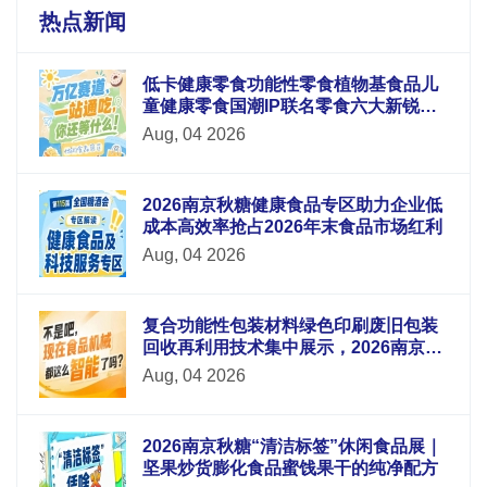
热点新闻
低卡健康零食功能性零食植物基食品儿
童健康零食国潮IP联名零食六大新锐板
块重磅升级
Aug, 04 2026
2026南京秋糖健康食品专区助力企业低
成本高效率抢占2026年末食品市场红利
Aug, 04 2026
复合功能性包装材料绿色印刷废旧包装
回收再利用技术集中展示，2026南京秋
糖9号馆循环经济
Aug, 04 2026
2026南京秋糖“清洁标签”休闲食品展｜
坚果炒货膨化食品蜜饯果干的纯净配方