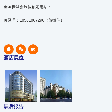
全国糖酒会展位预定电话：
蒋经理：18581867296（兼微信）
酒店展位
展后报告