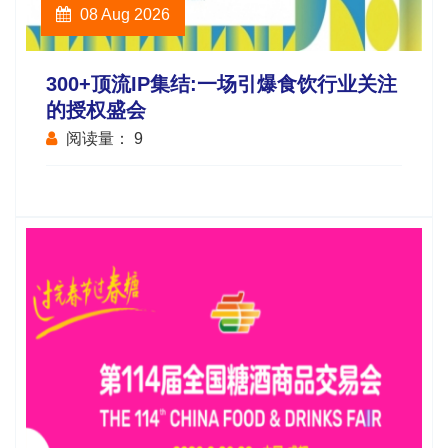
08 Aug 2026
300+顶流IP集结:一场引爆食饮行业关注
的授权盛会
阅读量：
9