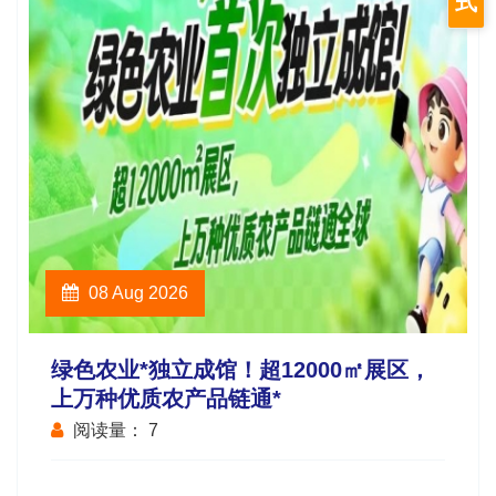
式
08 Aug 2026
绿色农业*独立成馆！超12000㎡展区，
上万种优质农产品链通*
阅读量：
7