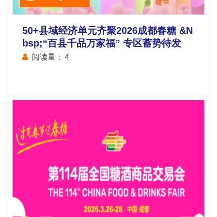
50+县域经济单元齐聚2026成都春糖 &n
Bsp;“百县千品万家福” 专区蓄势待发
阅读量：
4