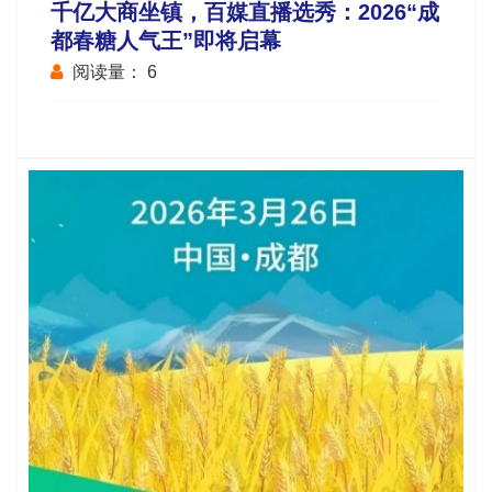
千亿大商坐镇，百媒直播选秀：2026“成
都春糖人气王”即将启幕
阅读量：
6