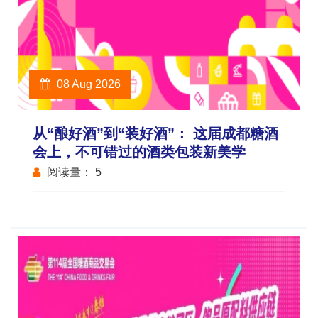
08 Aug 2026
从“酿好酒”到“装好酒”： 这届成都糖酒
会上，不可错过的酒类包装新美学
阅读量：
5