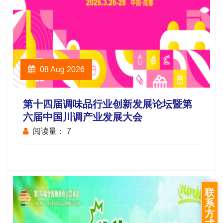
08 Aug 2026
第十四届调味品行业创新发展论坛暨第
六届中国川调产业发展大会
阅读量：
7
联
系
方