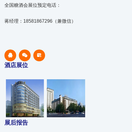
全国糖酒会展位预定电话：
蒋经理：18581867296（兼微信）
酒店展位
展后报告