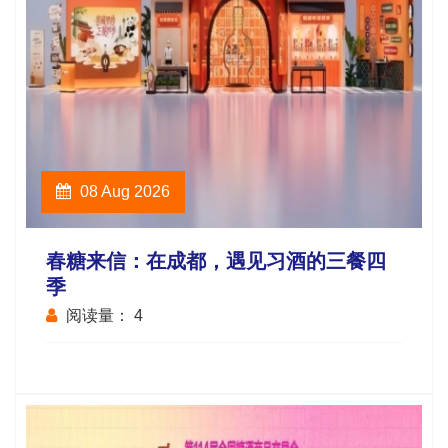
08 Aug 2026
春糖来信：在成都，遇见习酒的三餐四
季
阅读量：
4