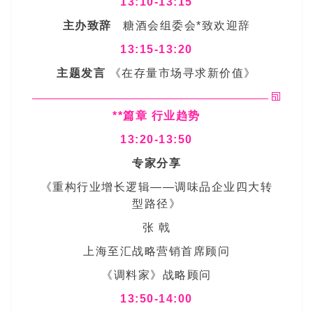
13:10-13:15
主办致辞
糖酒会
组委会*致欢迎辞
13:15-13:20
主题发言
《在存量市场寻求新价值》
**篇章 行业趋势
13:20-13:50
专家分享
《重构行业增长逻辑——调味品企业四大转
型路径》
张 戟
上海至汇战略营销首席顾问
《调料家》战略顾问
13:50-14:00