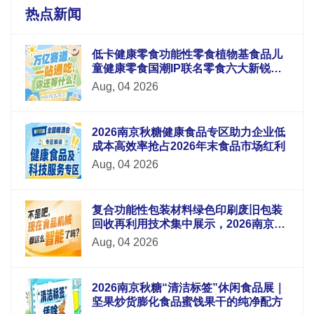
热点新闻
低卡健康零食功能性零食植物基食品儿
童健康零食国潮IP联名零食六大新锐板
块重磅升级
Aug, 04 2026
2026南京秋糖健康食品专区助力企业低
成本高效率抢占2026年末食品市场红利
Aug, 04 2026
复合功能性包装材料绿色印刷废旧包装
回收再利用技术集中展示，2026南京秋
糖9号馆循环经济
Aug, 04 2026
2026南京秋糖“清洁标签”休闲食品展｜
坚果炒货膨化食品蜜饯果干的纯净配方