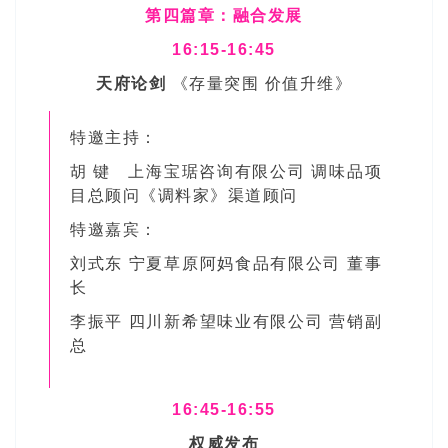
第四篇章：融合发展
16:15-16:45
天府论剑
《存量突围 价值升维》
特邀主持：
胡 键 上海宝琚咨询有限公司 调味品项
目总顾问《调料家》渠道顾问
特邀嘉宾：
刘式东 宁夏草原阿妈食品有限公司 董事
长
李振平 四川新希望味业有限公司 营销副
总
16:45-16:55
权威发布