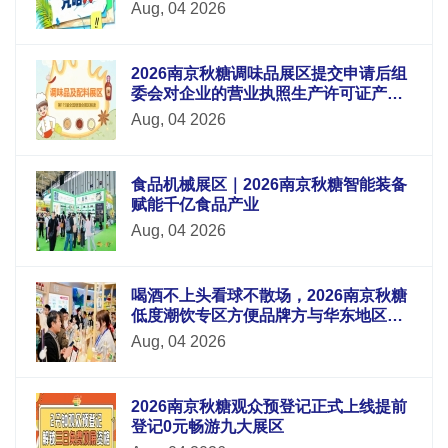
Aug, 04 2026
2026南京秋糖调味品展区提交申请后组
委会对企业的营业执照生产许可证产品
检测报告等材料进行审核
Aug, 04 2026
食品机械展区｜2026南京秋糖智能装备
赋能千亿食品产业
Aug, 04 2026
喝酒不上头看球不散场，2026南京秋糖
低度潮饮专区方便品牌方与华东地区酒
吧连锁便利店电商平台采购商面对面洽
Aug, 04 2026
谈
2026南京秋糖观众预登记正式上线提前
登记0元畅游九大展区