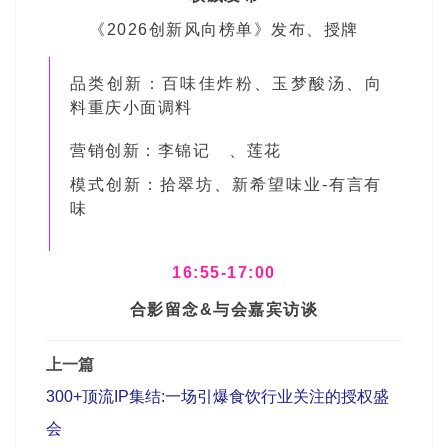
《2026创新风向榜单》发布、授牌
品类创新：百味佳炸粉、玉梦酸汤、向
料重庆小面调料
营销创新：
李锦记
、莲花
模式创新：拾翠坊、新希望味业-有言有
味
16:55-17:00
合影留念&与会嘉宾访谈
上一篇
300+顶流IP集结:一场引爆食饮行业关注的授权盛
会