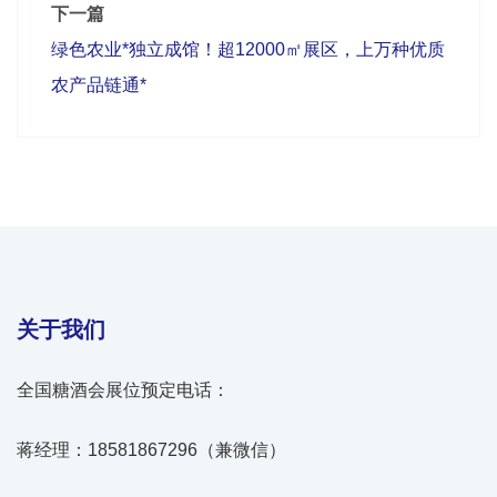
下一篇
绿色农业*独立成馆！超12000㎡展区，上万种优质
农产品链通*
关于我们
全国糖酒会展位预定电话：
蒋经理：18581867296（兼微信）