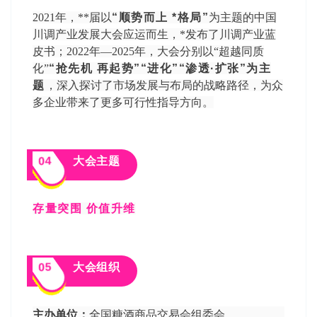
2021年，**届以
“顺势
而上 *
格局
”
为主题的中国
川调产业发展大会应运而生，*发布了川调产业蓝
皮书；2022年—2025年，大会分别以“超越同质
化”
“抢先机 再起势”“进化”“渗透·扩张”为主
题
，深入探讨了市场发展与布局的战略路径，为众
多企业带来了更多可行性指导方向。
04
大会主题
存量突围 价值升维
05
大会组织
主办单位：
全国
糖酒商品交易会
组委会