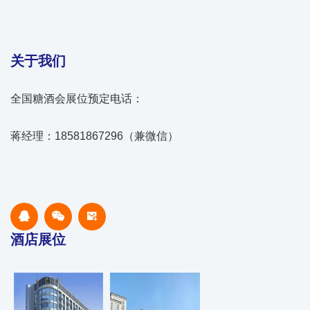
关于我们
全国糖酒会展位预定电话：
蒋经理：18581867296（兼微信）
酒店展位