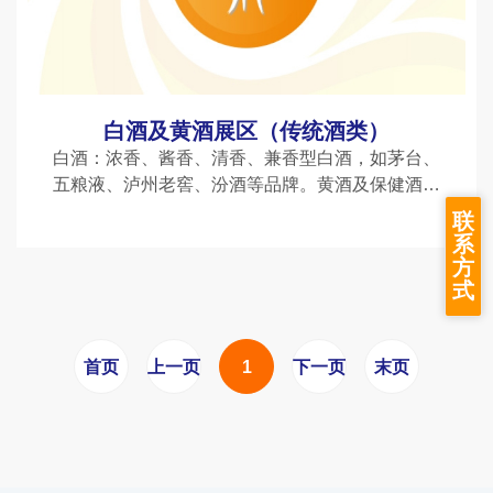
白酒及黄酒展区（传统酒类）
白酒：浓香、酱香、清香、兼香型白酒，如茅台、
五粮液、泸州老窖、汾酒等品牌。黄酒及保健酒：
绍兴黄酒、福建老酒、养生酒、药酒等。特色专
联
区：中华*、川酒、白酒金三角包装供应链等。
系
方
式
首页
上一页
1
下一页
末页