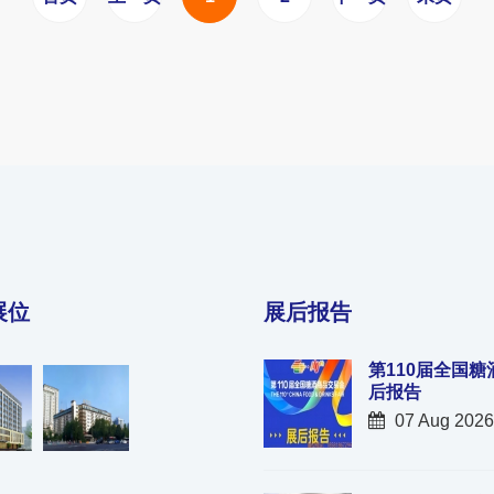
展位
展后报告
第110届全国糖
后报告
07 Aug 2026