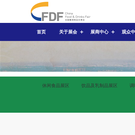
首页
关于展会
展商中心
观众
休闲食品展区
饮品及乳制品展区
调