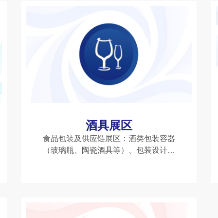
叶、咖啡豆、速溶咖啡、冷萃咖啡、茶
酒具展区
食品包装及供应链展区：酒类包装容器
（玻璃瓶、陶瓷酒具等）、包装设计、
防伪技术等。