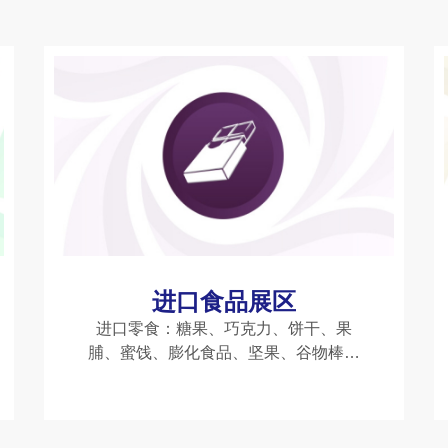
进口食品展区
进口零食：糖果、巧克力、饼干、果
脯、蜜饯、膨化食品、坚果、谷物棒、
谷物早餐等。乳制品：进口牛奶、酸
奶、奶酪、黄油、植物基乳制品（如豆
奶、燕麦奶）等。茶饮与咖啡：进口茶