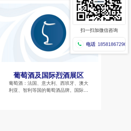
械专区（如德国、意大利高端设
扫一扫加微信咨询
电话
18581867296
葡萄酒及国际烈酒展区
葡萄酒：法国、意大利、西班牙、澳大
利亚、智利等国的葡萄酒品牌。国际烈
酒：威士忌、白兰地、伏特加、朗姆
酒、金酒等。特色专区：*展团（如德
国、法国、加拿大等）、国际烈酒品鉴
活动等。