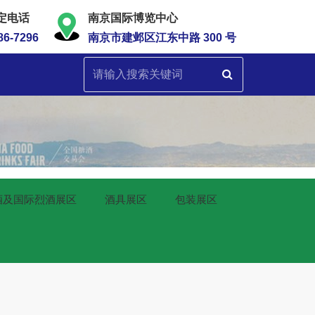
定电话
南京国际博览中心
86-7296
南京市建邺区江东中路 300 号
酒及国际烈酒展区
酒具展区
包装展区