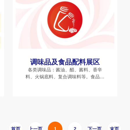
调味品及食品配料展区
各类调味品：酱油、醋、酱料、香辛
料、火锅底料、复合调味料等。食品配
料：食品添加剂、甜味剂、防腐剂、食
用色素、营养强化剂等。特色专区：绿
色农业、火锅供应链（含餐饮连锁）、
调味品技术解决方案等。
首页
上一页
1
2
下一页
末页