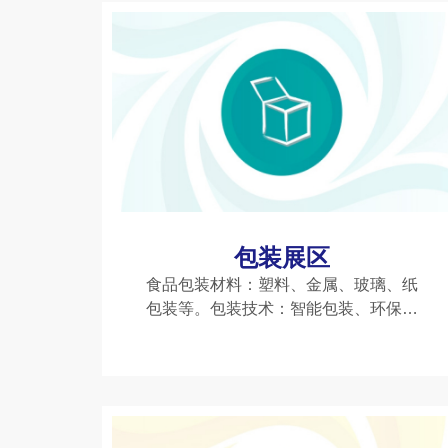
网红零食等。特色专区：糖果及巧克
包装展区
食品包装材料：塑料、金属、玻璃、纸
包装等。包装技术：智能包装、环保包
装、可降解材料、自动化包装设备等。
特色专区：前沿包装展区（如西博城3-4
连接馆）、白酒金三角包装供应链等。