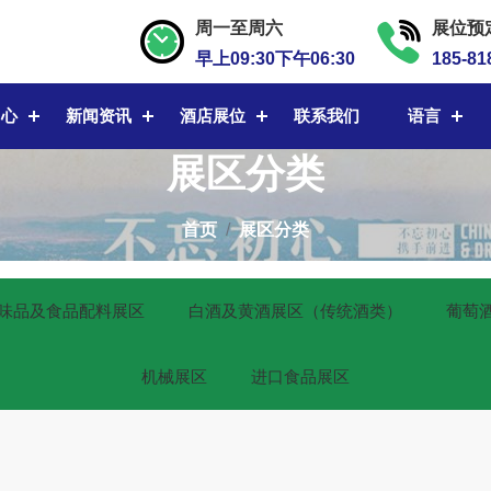
周一至周六
展位预
早上09:30下午06:30
185-81
中心
新闻资讯
酒店展位
联系我们
语言
展区分类
首页
展区分类
味品及食品配料展区
白酒及黄酒展区（传统酒类）
葡萄
机械展区
进口食品展区