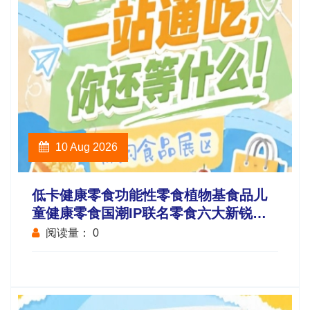
10 Aug 2026
低卡健康零食功能性零食植物基食品儿
童健康零食国潮IP联名零食六大新锐板
块重磅升级
阅读量：
0