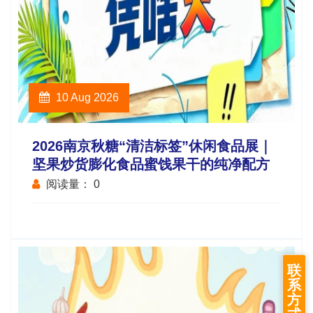
10 Aug 2026
2026南京秋糖“清洁标签”休闲食品展｜
坚果炒货膨化食品蜜饯果干的纯净配方
阅读量：
0
联
系
方