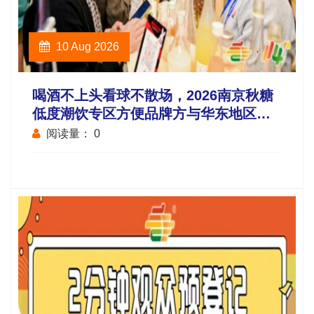
10 Aug 2026
喝酒不上头看球不散场，2026南京秋糖
低度潮饮专区方便品牌方与华东地区酒
吧连锁便利店电商平台采购商面对面洽
阅读量：
0
谈