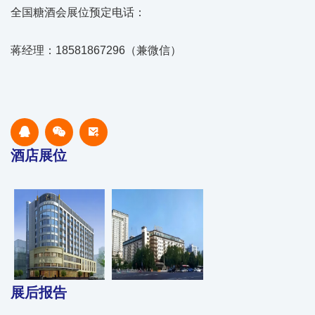
全国糖酒会展位预定电话：
蒋经理：18581867296（兼微信）
酒店展位
展后报告