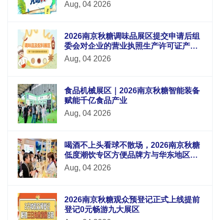
Aug, 04 2026
2026南京秋糖调味品展区提交申请后组
委会对企业的营业执照生产许可证产品
检测报告等材料进行审核
Aug, 04 2026
食品机械展区｜2026南京秋糖智能装备
赋能千亿食品产业
Aug, 04 2026
喝酒不上头看球不散场，2026南京秋糖
低度潮饮专区方便品牌方与华东地区酒
吧连锁便利店电商平台采购商面对面洽
Aug, 04 2026
谈
2026南京秋糖观众预登记正式上线提前
登记0元畅游九大展区