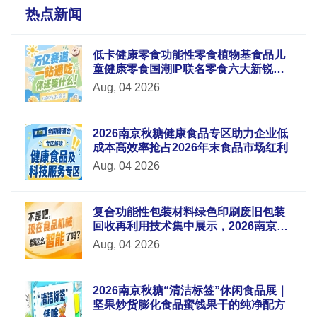
热点新闻
低卡健康零食功能性零食植物基食品儿
童健康零食国潮IP联名零食六大新锐板
块重磅升级
Aug, 04 2026
2026南京秋糖健康食品专区助力企业低
成本高效率抢占2026年末食品市场红利
Aug, 04 2026
复合功能性包装材料绿色印刷废旧包装
回收再利用技术集中展示，2026南京秋
糖9号馆循环经济
Aug, 04 2026
2026南京秋糖“清洁标签”休闲食品展｜
坚果炒货膨化食品蜜饯果干的纯净配方