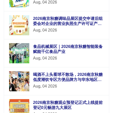
Aug, 04 2026
2026南京秋糖调味品展区提交申请后组
委会对企业的营业执照生产许可证产品
检测报告等材料进行审核
Aug, 04 2026
食品机械展区｜2026南京秋糖智能装备
赋能千亿食品产业
Aug, 04 2026
喝酒不上头看球不散场，2026南京秋糖
低度潮饮专区方便品牌方与华东地区酒
吧连锁便利店电商平台采购商面对面洽
Aug, 04 2026
谈
2026南京秋糖观众预登记正式上线提前
登记0元畅游九大展区