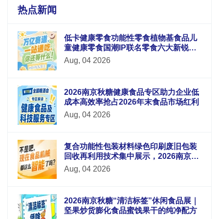
热点新闻
低卡健康零食功能性零食植物基食品儿
童健康零食国潮IP联名零食六大新锐板
块重磅升级
Aug, 04 2026
2026南京秋糖健康食品专区助力企业低
成本高效率抢占2026年末食品市场红利
Aug, 04 2026
复合功能性包装材料绿色印刷废旧包装
回收再利用技术集中展示，2026南京秋
糖9号馆循环经济
Aug, 04 2026
2026南京秋糖“清洁标签”休闲食品展｜
坚果炒货膨化食品蜜饯果干的纯净配方