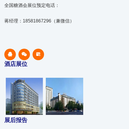
全国糖酒会展位预定电话：
蒋经理：18581867296（兼微信）
酒店展位
展后报告