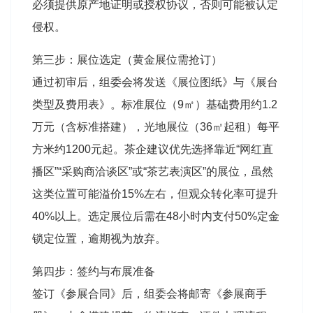
必须提供原产地证明或授权协议，否则可能被认定
侵权
。
第三步：展位选定（黄金展位需抢订）
通过初审后，组委会将发送《展位图纸》与《展台
类型及费用表》。标准展位（9㎡）基础费用约1.2
万元（含标准搭建），光地展位（36㎡起租）每平
方米约1200元起
。茶企建议优先选择靠近“网红直
播区”“采购商洽谈区”或“茶艺表演区”的展位，虽然
这类位置可能溢价15%左右，但观众转化率可提升
40%以上
。选定展位后需在48小时内支付50%定金
锁定位置，逾期视为放弃。
第四步：签约与布展准备
签订《参展合同》后，组委会将邮寄《参展商手