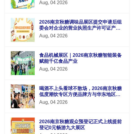
Aug, 04 2026
2026南京秋糖调味品展区提交申请后组
委会对企业的营业执照生产许可证产品
检测报告等材料进行审核
Aug, 04 2026
食品机械展区｜2026南京秋糖智能装备
赋能千亿食品产业
Aug, 04 2026
喝酒不上头看球不散场，2026南京秋糖
低度潮饮专区方便品牌方与华东地区酒
吧连锁便利店电商平台采购商面对面洽
Aug, 04 2026
谈
2026南京秋糖观众预登记正式上线提前
登记0元畅游九大展区