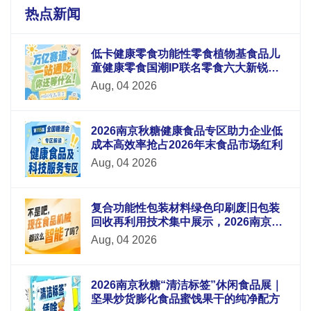
热点新闻
低卡健康零食功能性零食植物基食品儿
童健康零食国潮IP联名零食六大新锐板
块重磅升级
Aug, 04 2026
2026南京秋糖健康食品专区助力企业低
成本高效率抢占2026年末食品市场红利
Aug, 04 2026
复合功能性包装材料绿色印刷废旧包装
回收再利用技术集中展示，2026南京秋
糖9号馆循环经济
Aug, 04 2026
2026南京秋糖“清洁标签”休闲食品展｜
坚果炒货膨化食品蜜饯果干的纯净配方