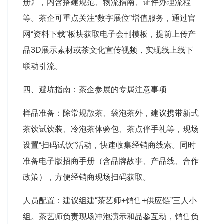
册》，内含搭建规范、物流指南、证件办理流程
等。茶企可重点关注“数字展位”增值服务，通过官
网“资料下载”板块获取电子会刊模板，提前上传产
品3D展示素材或茶文化宣传视频，实现线上线下
联动引流
。
四、避坑指南：茶企参展的专属注意事项
样品准备：除常规散茶、袋泡茶外，建议携带新式
茶饮试饮装、冷泡茶体验包、茶点伴手礼等，现场
设置“扫码试饮”活动，快速收集经销商线索。同时
准备电子版招商手册（含品牌故事、产品线、合作
政策），方便经销商现场扫码获取。
人员配置：建议组建“茶艺师+销售+供应链”三人小
组。茶艺师负责现场冲泡演示和品鉴互动，销售负