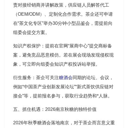
责对接经销商并讲解政策，供应链人员解答代工
（OEM/ODM）、定制化合作需求。茶企还可申请
在“茶文化专区”举办30分钟小型品鉴会，需提前向
组委会提交方案。
知识产权保护：提前在官网“展商中心”提交商标备
案，避免竞品恶意模仿。若在展会现场发现侵权现
象，可立即向组委会知识产权投诉站举报
。
衍生服务：茶企可关注
糖酒会
同期的论坛、会议，
例如“中国茶产业创新发展论坛”“新式茶饮供应链对
接会”等，提前报名参与，获取行业趋势和*人脉
。
五、抓住机遇：2026南京秋糖的独特价值
2026年秋季糖酒会落地南京，对于茶企而言意义重