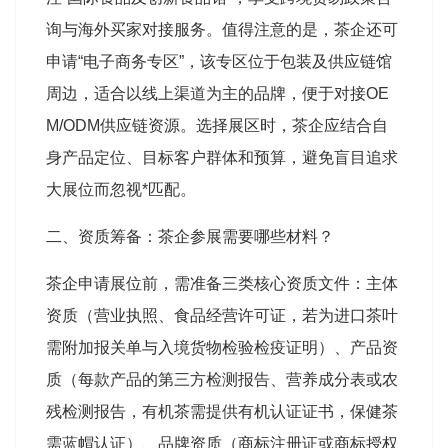
询与海外买家对接服务
。值得注意的是，茶企还可
申请“电子商务专区”，该专区位于包装及供应链馆
周边，适合以线上渠道为主的品牌，便于对接OE
M/ODM供应链资源
。选择展区时，茶企应结合自
身产品定位、目标客户群体和预算，避免盲目追求
大展位而忽视*匹配。
二、资质筹备：茶企参展需要哪些材料？
茶企申请展位前，需准备三类核心资质文件
：主体
资质（营业执照、食品经营许可证，若为进口茶叶
需附加报关单与入境货物检验检疫证明）、产品资
质（每款产品的第三方检测报告、营养成分表或农
残检测报告，有机茶需提供有机认证证书，保健茶
需蓝帽认证）、品牌资质（商标注册证或商标授权