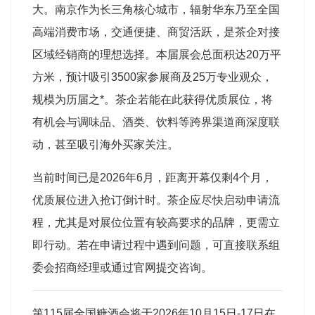
大。南京作为长三角核心城市，辐射华东乃至全国
高端消费市场，交通便捷、商贸活跃，是茶企对接
区域经销商的理想选择。本届展会总面积达20万平
方米，预计吸引3500家参展商及25万专业观众
，
规模为历届之*。茶企若能在此获得优质展位，将
有机会与调味品、酒类、饮料等跨界渠道商深度联
动，甚至吸引海外买家关注。
当前时间已是2026年6月，距离开幕仅剩4个月，
优质展位进入抢订倒计时。茶企应尽快启动申请流
程，尤其是对展位位置有较高要求的品牌，更需立
即行动。若在申请过程中遇到问题，可直接联系组
委会招商经理或通过官网提交咨询。
第115届全国糖酒会将于2026年10月15日-17日在