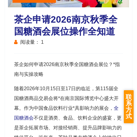
茶企申请2026南京秋季全
国糖酒会展位操作全知道
阅读量：
1
茶企如何申请2026南京
秋季全国糖酒会
展位？*指
南与实操攻略
随着2026年10月15日至17日的临近，第115届全
联
国
糖酒商品交易会
将*在南京国际博览中心盛大开
系
幕。作为中国食品饮料行业*具影响力的展会，
全
方
式
国糖酒会
不仅是酒类、食品、饮料企业的盛宴，更
是茶企拓展市场、对接经销商、提升品牌影响力的