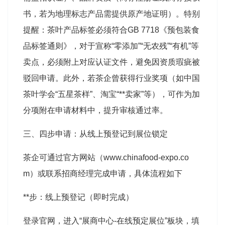
书，若为地理标志产品需提供原产地证明）。特别
提醒：茶叶产品标签必须符合GB 7718《预包装食
品标签通则》，对于宣称“零添加”“无农残”“有机”等
卖点，必须附上对应认证文件，避免因资质瑕疵被
驳回申请
。此外，若茶企曾获得行业奖项（如中国
茶叶学会“五星茶样”、淘宝“**卖家”等），可作为加
分项附在申请材料中，提升审核通过率
。
三、四步申请：从线上预登记到展位锁定
茶企可通过官方网站（
www.chinafood-expo.co
m）或联系招商经理完成申请，具体流程如下
**步：线上预登记（即时完成）
登录官网，进入“展商中心-在线预定展位”板块，填