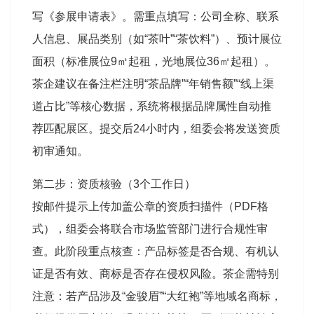
写《参展申请表》。需重点填写：公司全称、联系
人信息、展品类别（如“茶叶”“茶饮料”）、预计展位
面积（标准展位9㎡起租，光地展位36㎡起租）
。
茶企建议在备注栏注明“茶品牌”“年销售额”“线上渠
道占比”等核心数据，系统将根据品牌属性自动推
荐匹配展区。提交后24小时内，组委会将发送资质
初审通知。
第二步：资质核验（3个工作日）
按邮件提示上传加盖公章的资质扫描件（PDF格
式），组委会将联合市场监管部门进行合规性审
查。此阶段重点核查：产品标签是否合规、有机认
证是否有效、商标是否存在侵权风险。茶企需特别
注意：若产品涉及“金骏眉”“大红袍”等地域名商标，