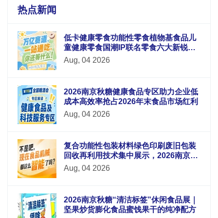
热点新闻
低卡健康零食功能性零食植物基食品儿
童健康零食国潮IP联名零食六大新锐板
块重磅升级
Aug, 04 2026
2026南京秋糖健康食品专区助力企业低
成本高效率抢占2026年末食品市场红利
Aug, 04 2026
复合功能性包装材料绿色印刷废旧包装
回收再利用技术集中展示，2026南京秋
糖9号馆循环经济
Aug, 04 2026
2026南京秋糖“清洁标签”休闲食品展｜
坚果炒货膨化食品蜜饯果干的纯净配方