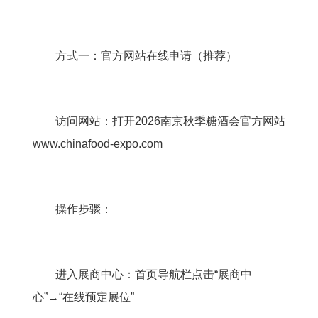
方式一：官方网站在线申请（推荐）
访问网站：打开2026
南京秋季糖酒会
官方网站
www.chinafood-expo.com
操作步骤：
进入展商中心：首页导航栏点击“展商中
心”→“在线预定展位”