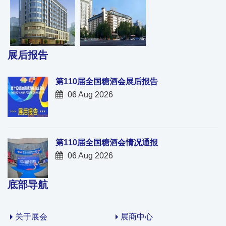
展后报告
第110届全国糖酒会展后报告
06 Aug 2026
第110届全国糖酒会情况通报
06 Aug 2026
底部导航
关于展会
展商中心