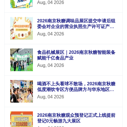
Aug, 04 2026
2026南京秋糖调味品展区提交申请后组
委会对企业的营业执照生产许可证产品
检测报告等材料进行审核
Aug, 04 2026
食品机械展区｜2026南京秋糖智能装备
赋能千亿食品产业
Aug, 04 2026
喝酒不上头看球不散场，2026南京秋糖
低度潮饮专区方便品牌方与华东地区酒
吧连锁便利店电商平台采购商面对面洽
Aug, 04 2026
谈
2026南京秋糖观众预登记正式上线提前
登记0元畅游九大展区