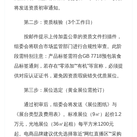
将发送资质初审通知。
第二步：资质核验（3个工作日）
按邮件提示上传加盖公章的资质文件扫描件，
组委会将联合市场监管部门进行合规性审查。此阶
段需特别注意：产品标签需符合GB 7718预包装食
品标签通则，若存在“零添加”“有机”等宣称，必须提
供对应认证证书，避免因资质瑕疵错失优质展位。
第三步：展位选定（黄金展位需抢订）
通过初审后，组委会将发送《展位图纸》与
《展台类型及费用表》。标准展位（9㎡）起价1.2
万元，光地展位（36㎡起租）每平方米1200元
起。电商品牌建议优先选择靠近“网红直播区”“采购