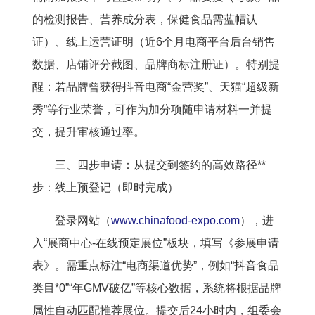
的检测报告、营养成分表，保健食品需蓝帽认
证）、线上运营证明（近6个月电商平台后台销售
数据、店铺评分截图、品牌商标注册证）。特别提
醒：若品牌曾获得抖音电商“金营奖”、天猫“超级新
秀”等行业荣誉，可作为加分项随申请材料一并提
交，提升审核通过率。
三、四步申请：从提交到签约的高效路径**
步：线上预登记（即时完成）
登录网站（
www.chinafood-expo.com
），进
入“展商中心-在线预定展位”板块，填写《参展申请
表》。需重点标注“电商渠道优势”，例如“抖音食品
类目*0”“年GMV破亿”等核心数据，系统将根据品牌
属性自动匹配推荐展位。提交后24小时内，组委会