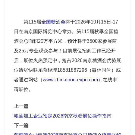
第115届
全国糖酒会
将于2026年10月15日-17
日在南京国际博览中心举办。第115届秋季全国糖
酒会总面积20万平方米，预计将于3500家参展商
及25万专业观众参与！目前展位招商工作已经开
启，展位火热预定中，抢占2026南京糖酒会优势展
位请尽快联系蒋经理18581867296（微信同号）或
者通过网站（
www.chinafood-expo.com
）在线申
请展位。
上一篇
粮油加工企业预定2026南京秋糖展位操作指南
下一篇