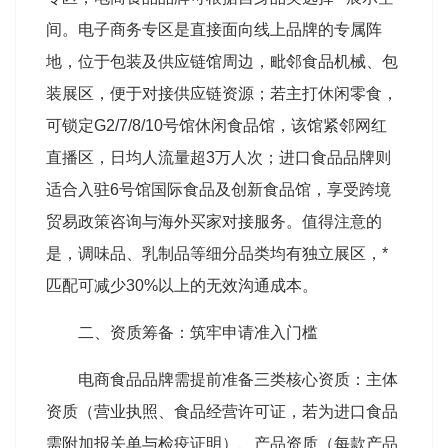
间。电子商务专区是直接面向线上品牌的专属阵
地，位于包装及供应链馆周边，毗邻食品机械、包
装展区，便于对接供应链资源；若主打休闲零食，
可锁定G2/7/8/10号馆休闲食品馆，该馆紧邻网红
直播区，日均人流量超3万人次；进口食品品牌则
适合入驻6号馆国际食品及创新食品馆，享受跨境
贸易政策咨询与海外买家对接服务。值得注意的
是，调味品、乳制品等细分品类均有独立展区，*
匹配可减少30%以上的无效沟通成本。
二、资质筹备：筑牢申请准入门槛
电商食品品牌需提前准备三类核心资质：主体
资质（营业执照、食品经营许可证，若为进口食品
需附加报关单与检疫证明）、产品资质（每款产品