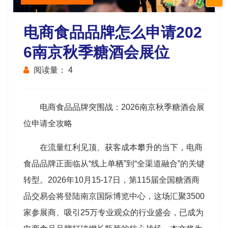
电商食品品牌怎么申请202
6南京秋季糖酒会展位
阅读量：
4
电商食品品牌突围战：2026
南京秋季糖酒会
展
位申请全攻略
在流量红利见顶、获客成本攀升的当下，电商
食品品牌正面临从“线上单栖”到“全渠道融合”的关键
转型。2026年10月15-17日，第115届全国
糖酒商
品交易会
将登陆南京国际博览中心，这场汇聚3500
家参展商、吸引25万专业观众的行业盛会，已成为