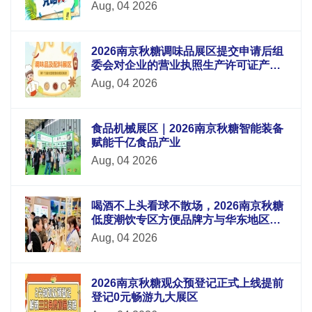
Aug, 04 2026
2026南京秋糖调味品展区提交申请后组
委会对企业的营业执照生产许可证产品
检测报告等材料进行审核
Aug, 04 2026
食品机械展区｜2026南京秋糖智能装备
赋能千亿食品产业
Aug, 04 2026
喝酒不上头看球不散场，2026南京秋糖
低度潮饮专区方便品牌方与华东地区酒
吧连锁便利店电商平台采购商面对面洽
Aug, 04 2026
谈
2026南京秋糖观众预登记正式上线提前
登记0元畅游九大展区