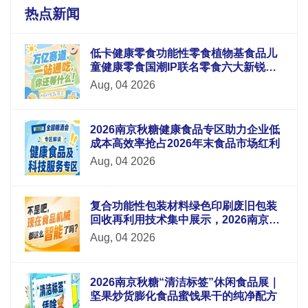
热点新闻
低卡健康零食功能性零食植物基食品儿
童健康零食国潮IP联名零食六大新锐板
块重磅升级
Aug, 04 2026
2026南京秋糖健康食品专区助力企业低
成本高效率抢占2026年末食品市场红利
Aug, 04 2026
复合功能性包装材料绿色印刷废旧包装
回收再利用技术集中展示，2026南京秋
糖9号馆循环经济
Aug, 04 2026
2026南京秋糖“清洁标签”休闲食品展｜
坚果炒货膨化食品蜜饯果干的纯净配方