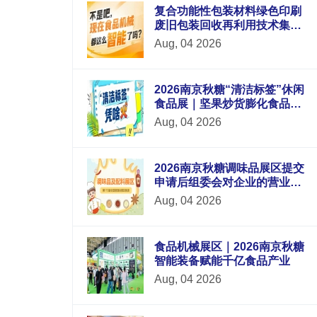
复合功能性包装材料绿色印刷
废旧包装回收再利用技术集中
展示，2026南京秋糖9号馆循环
Aug, 04 2026
经济
2026南京秋糖“清洁标签”休闲
食品展｜坚果炒货膨化食品蜜
饯果干的纯净配方
Aug, 04 2026
2026南京秋糖调味品展区提交
申请后组委会对企业的营业执
照生产许可证产品检测报告等
Aug, 04 2026
材料进行审核
食品机械展区｜2026南京秋糖
智能装备赋能千亿食品产业
Aug, 04 2026