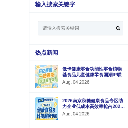
输入搜索关键字
热点新闻
低卡健康零食功能性零食植物
基食品儿童健康零食国潮IP联名
零食六大新锐板块重磅升级
Aug, 04 2026
2026南京秋糖健康食品专区助
力企业低成本高效率抢占2026
年末食品市场红利
Aug, 04 2026