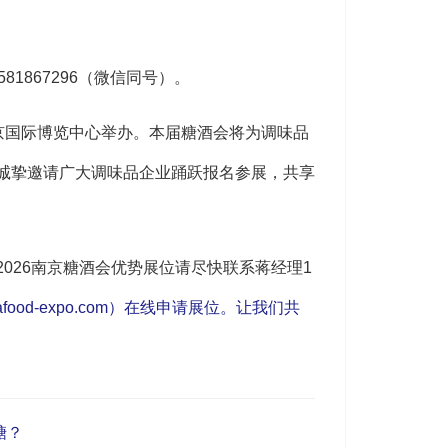
1867296（微信同号）。
日在南京国际博览中心举办。本届糖酒会将为调味品
诚挚邀请广大调味品企业踊跃报名参展，共享
026
南京糖酒会
优势展位请尽快联系蒋经理1
inafood-expo.com）在线申请展位。让我们共
糖？