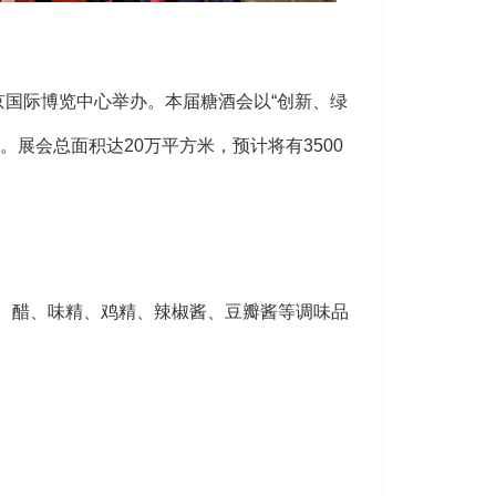
在南京国际博览中心举办。本届糖酒会以“创新、绿
展会总面积达20万平方米，预计将有3500
、醋、味精、鸡精、辣椒酱、豆瓣酱等调味品