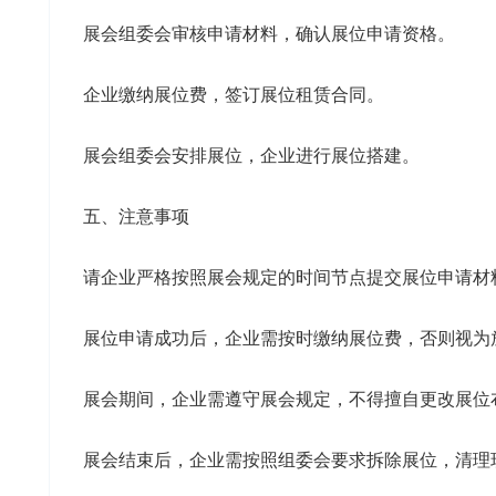
展会组委会审核申请材料，确认展位申请资格。
企业缴纳展位费，签订展位租赁合同。
展会组委会安排展位，企业进行展位搭建。
五、注意事项
请企业严格按照展会规定的时间节点提交展位申请材
展位申请成功后，企业需按时缴纳展位费，否则视为
展会期间，企业需遵守展会规定，不得擅自更改展位
展会结束后，企业需按照组委会要求拆除展位，清理