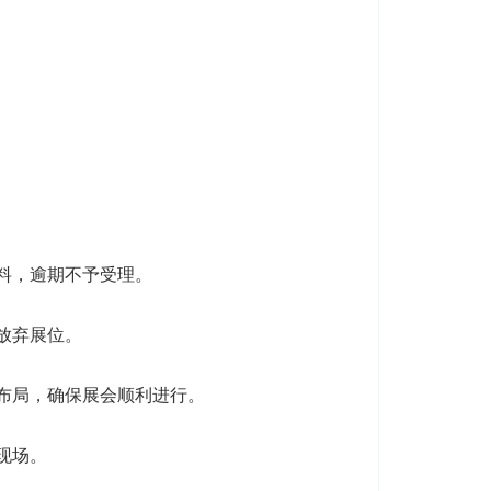
料，逾期不予受理。
放弃展位。
布局，确保展会顺利进行。
现场。