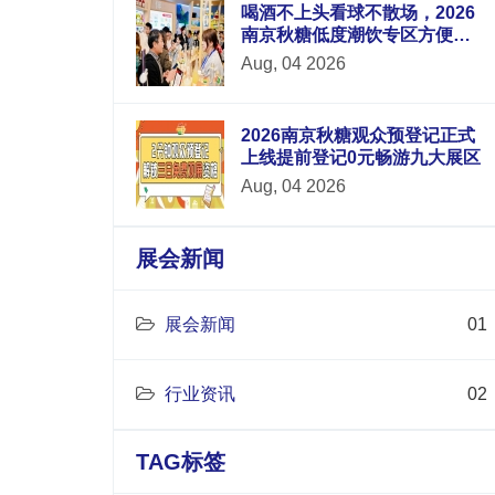
喝酒不上头看球不散场，2026
南京秋糖低度潮饮专区方便品
牌方与华东地区酒吧连锁便利
Aug, 04 2026
店电商平台采购商面对面洽谈
2026南京秋糖观众预登记正式
上线提前登记0元畅游九大展区
Aug, 04 2026
展会新闻
展会新闻
01
行业资讯
02
TAG标签