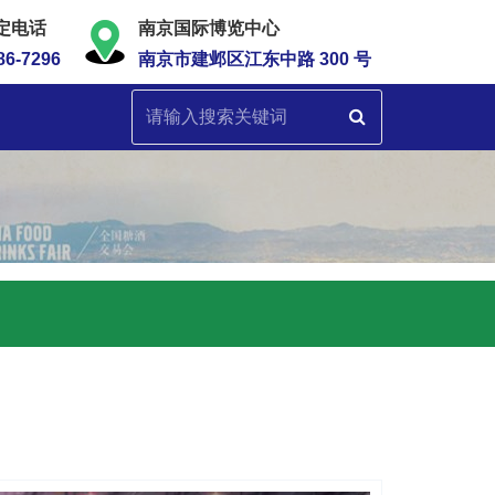
定电话
南京国际博览中心
86-7296
南京市建邺区江东中路 300 号