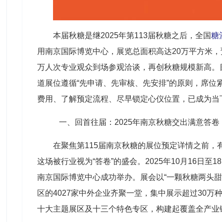
本届秋糖是继2025年第113届秋糖之后，全国
糖
用南京国际博览中心，展览总面积高达20万平方米，预
万人次专业观众到场参观洽谈，再创秋糖规模新高。
道展位遵循“先申请、先审核、先安排”的原则，席位
费用、了解预定流程、尽早锁定心仪位置，已成为当
一、回首往届：2025年南京秋糖交出满意答
在聚焦第115届南京秋糖的展位预定详情之前，
这场被行业视为“答卷”的盛会。2025年10月16日至18
南京国际博览中心成功举办。展会以“一颗秋糖两头甜，
区的4027家中外企业齐聚一堂，集中展示超过30万
十大主题展区及十三个特色专区，构建起覆盖全产业