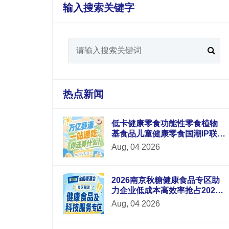
输入搜索关键字
热点新闻
低卡健康零食功能性零食植物
基食品儿童健康零食国潮IP联名
零食六大新锐板块重磅升级
Aug, 04 2026
2026南京秋糖健康食品专区助
力企业低成本高效率抢占2026
年末食品市场红利
Aug, 04 2026