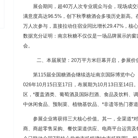
展会期间，超40万人次专业观众与会，现场成交
满意度高达96.5%，创下秋季糖酒会多项历史新高。
万人次参与，直接拉动住宿业同比增长29.47%，核
数据充分证明：南京秋糖不仅仅是一场品牌展示的窗口
会。
二、本届展望：20万平方米巨幕开启，参展价
第115届全国糖酒会继续选址南京国际博览中心
026年10月15日至17日，布展期为10月13日至1
区，*覆盖酒类、葡萄酒及国际烈酒、食品及饮料、
中休闲食品、预制菜、植物基饮品、*非遗等热门赛
参展企业将获得三大核心价值。其一，全渠道*
商、商超零售采购、餐饮渠道供应、电商平台运营及