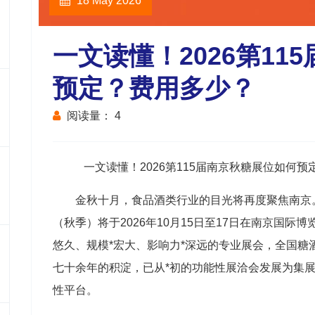
18 May 2026
一文读懂！2026第11
预定？费用多少？
阅读量：
4
一文读懂！2026第115届南京
秋糖
展位如何预
金秋十月，食品酒类行业的目光将再度聚焦南京。
（秋季）将于2026年10月15日至17日在南京国际
悠久、规模*宏大、影响力*深远的专业展会，
全国糖
七十余年的积淀，已从*初的功能性展洽会发展为集
性平台。