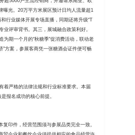
务超5000户主流经销商，并邀请东南亚、欧
曝光。20万平方米展区预计日均人流量超1
和行业媒体开展专场直播，同期还将升级“T
提供专业评审背书。其三，展城融合政策利好。
打造为期一个月的“秋糖季”促消费活动，联动老
经济”方案，参展客商凭一张糖酒会证件便可畅
品有着严格的法律法规和行业标准要求。本届
核是报名成功的核心前提。
本复印件，经营范围须与参展品类完全一致。
商贸企业和餐饮企业须提供相应的食品经营许