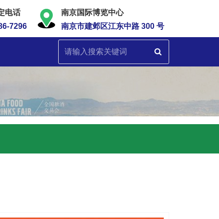
定电话
南京国际博览中心
86-7296
南京市建邺区江东中路 300 号