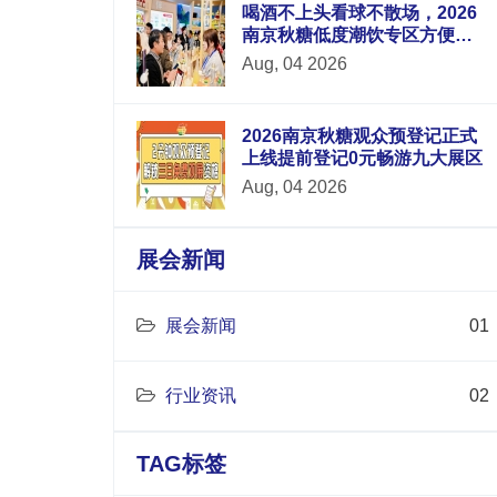
喝酒不上头看球不散场，2026
南京秋糖低度潮饮专区方便品
牌方与华东地区酒吧连锁便利
Aug, 04 2026
店电商平台采购商面对面洽谈
2026南京秋糖观众预登记正式
上线提前登记0元畅游九大展区
Aug, 04 2026
展会新闻
展会新闻
01
行业资讯
02
TAG标签