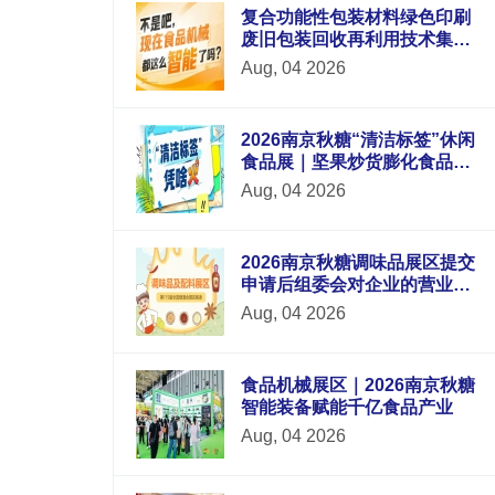
复合功能性包装材料绿色印刷
废旧包装回收再利用技术集中
展示，2026南京秋糖9号馆循环
Aug, 04 2026
经济
2026南京秋糖“清洁标签”休闲
食品展｜坚果炒货膨化食品蜜
饯果干的纯净配方
Aug, 04 2026
2026南京秋糖调味品展区提交
申请后组委会对企业的营业执
照生产许可证产品检测报告等
Aug, 04 2026
材料进行审核
食品机械展区｜2026南京秋糖
智能装备赋能千亿食品产业
Aug, 04 2026