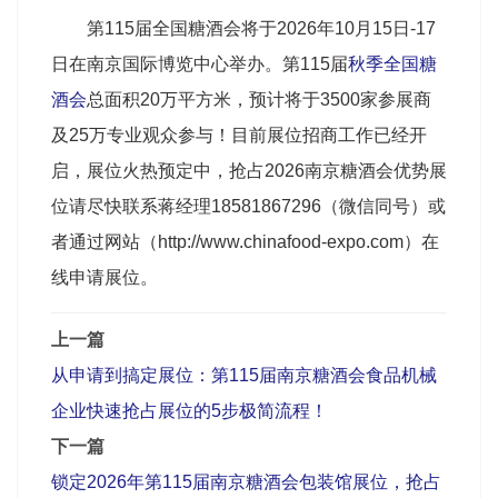
第115届全国糖酒会将于2026年10月15日-17
日在南京国际博览中心举办。第115届
秋季全国糖
酒会
总面积20万平方米，预计将于3500家参展商
及25万专业观众参与！目前展位招商工作已经开
启，展位火热预定中，抢占2026南京糖酒会优势展
位请尽快联系蒋经理18581867296（微信同号）或
者通过网站（http://www.chinafood-expo.com）在
线申请展位。
上一篇
从申请到搞定展位：第115届南京糖酒会食品机械
企业快速抢占展位的5步极简流程！
下一篇
锁定2026年第115届南京糖酒会包装馆展位，抢占