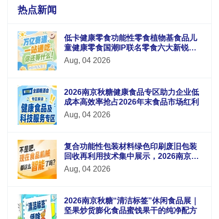
热点新闻
低卡健康零食功能性零食植物基食品儿
童健康零食国潮IP联名零食六大新锐板
块重磅升级
Aug, 04 2026
2026南京秋糖健康食品专区助力企业低
成本高效率抢占2026年末食品市场红利
Aug, 04 2026
复合功能性包装材料绿色印刷废旧包装
回收再利用技术集中展示，2026南京秋
糖9号馆循环经济
Aug, 04 2026
2026南京秋糖“清洁标签”休闲食品展｜
坚果炒货膨化食品蜜饯果干的纯净配方