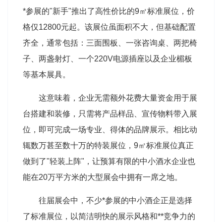
*参展的"新手"推出了高性价比的9㎡标准展位，价
格仅12800元起。该展位虽面积不大，但基础配置
齐全，通常包括：三面围板、一张咨询桌、两把椅
子、两盏射灯、一个220V电源插座以及企业楣板
等基本展具。
这意味着，企业无需额外花费大量资金用于展
台搭建和装修，只需将产品样品、宣传物料带入展
位，即可完成一场专业、得体的品牌展示。相比动
辄数万甚至数十万的特装展位，9㎡标准展位真正
做到了"轻装上阵"，让预算有限的中小酒水企业也
能在20万平方米的大型展会中拥有一席之地。
往届展会中，不少*参展的中小酒企正是选择
了标准展位，以简洁明快的展示风格和**竞争力的