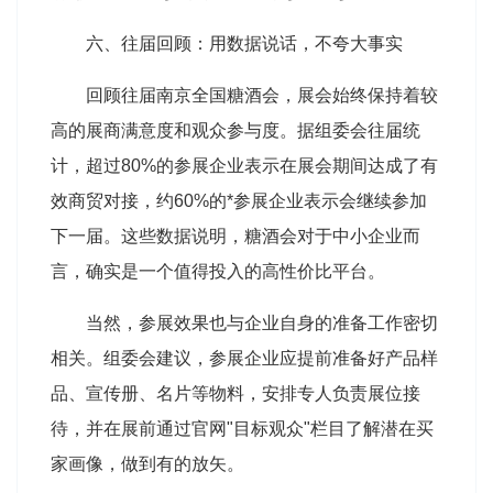
六、往届回顾：用数据说话，不夸大事实
回顾往届南京全国糖酒会，展会始终保持着较
高的展商满意度和观众参与度。据组委会往届统
计，超过80%的参展企业表示在展会期间达成了有
效商贸对接，约60%的*参展企业表示会继续参加
下一届。这些数据说明，糖酒会对于中小企业而
言，确实是一个值得投入的高性价比平台。
当然，参展效果也与企业自身的准备工作密切
相关。组委会建议，参展企业应提前准备好产品样
品、宣传册、名片等物料，安排专人负责展位接
待，并在展前通过官网"目标观众"栏目了解潜在买
家画像，做到有的放矢。