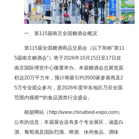
一、第115届南京全国糖酒会概况
第115届全国
糖酒商品交易会
（以下简称"第11
5届
南京糖酒会
"）将于2026年10月15日至17日在
南京国际博览中心隆重举办。本届糖酒会总展览面
积达20万平方米，预计将吸引约3500家参展商及2
5万专业观众参与，是2026年度华东地区乃至全国
范围内规模**的食品酒类行业盛会。
根据网站（http://www.chinafood-expo.com）
公布的信息，本届展会设有多个专业展区，涵盖白
酒、葡萄酒及国际烈酒、啤酒、休闲食品、调味