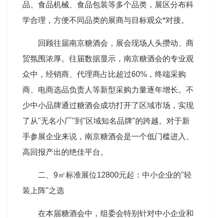
品、食品机械、食品包装等多个品类，展区分布科
学合理，方便不同品类的展商与目标观众*对接。
回顾往届南京糖酒会，展会现场人头攒动、商
贸氛围浓厚。往届数据显示，南京糖酒会的专业观
众中，经销商、代理商占比超过60%，终端采购
商、电商选品负责人等新型采购力量逐年增长。不
少中小品牌通过糖酒会成功打开了区域市场，实现
了从"无名小厂"到"区域知名品牌"的跨越。对于新
手参展企业来说，南京糖酒会是一个低门槛进入、
高回报产出的绝佳平台。
二、9㎡标准展位12800元起：中小企业的"轻
装上阵"之选
在本届糖酒会中，组委会特别针对中小企业和