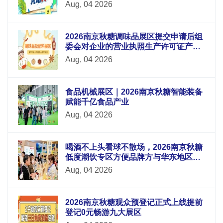
Aug, 04 2026
2026南京秋糖调味品展区提交申请后组
委会对企业的营业执照生产许可证产品
检测报告等材料进行审核
Aug, 04 2026
食品机械展区｜2026南京秋糖智能装备
赋能千亿食品产业
Aug, 04 2026
喝酒不上头看球不散场，2026南京秋糖
低度潮饮专区方便品牌方与华东地区酒
吧连锁便利店电商平台采购商面对面洽
Aug, 04 2026
谈
2026南京秋糖观众预登记正式上线提前
登记0元畅游九大展区