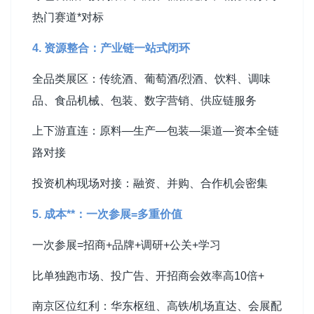
热门赛道*对标
4. 资源整合：产业链一站式闭环
全品类展区：传统酒、葡萄酒/烈酒、饮料、调味
品、食品机械、包装、数字营销、供应链服务
上下游直连：原料—生产—包装—渠道—资本全链
路对接
投资机构现场对接：融资、并购、合作机会密集
5. 成本**：一次参展=多重价值
一次参展=招商+品牌+调研+公关+学习
比单独跑市场、投广告、开招商会效率高10倍+
南京区位红利：华东枢纽、高铁/机场直达、会展配