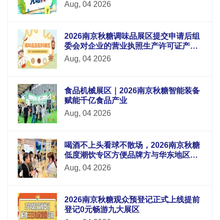
Aug, 04 2026
2026南京秋糖调味品展区提交申请后组
委会对企业的营业执照生产许可证产品
检测报告等材料进行审核
Aug, 04 2026
食品机械展区｜2026南京秋糖智能装备
赋能千亿食品产业
Aug, 04 2026
喝酒不上头看球不散场，2026南京秋糖
低度潮饮专区方便品牌方与华东地区酒
吧连锁便利店电商平台采购商面对面洽
Aug, 04 2026
谈
2026南京秋糖观众预登记正式上线提前
登记0元畅游九大展区