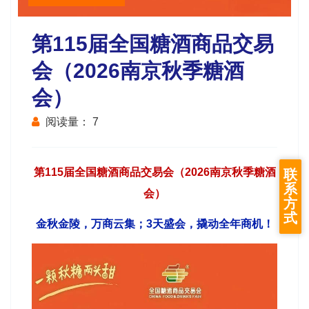
第115届全国糖酒商品交易
会（2026南京秋季糖酒
会）
阅读量：
7
第115届全国
糖酒商品交易会
（2026
南京秋季糖酒
联
系
会
）
方
式
金秋金陵，万商云集；3天盛会，撬动全年商机！