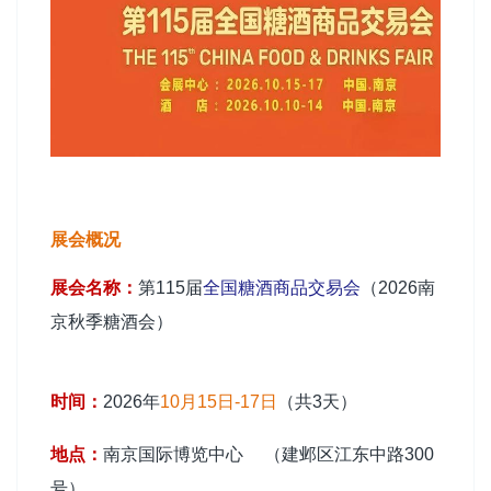
展会概况
展会名称：
第115届
全国糖酒商品交易会
（2026南
京秋季糖酒会）
时间：
2026年
10月15日-17日
（共3天）
地点：
南京国际博览中心
（建邺区江东中路300
号）