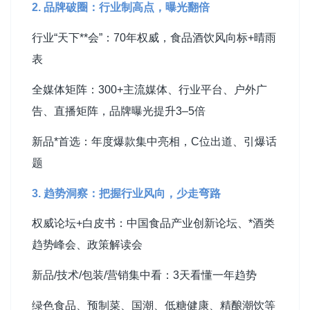
2. 品牌破圈：行业制高点，曝光翻倍
行业“天下**会”：70年权威，食品酒饮风向标+晴雨
表
全媒体矩阵：300+主流媒体、行业平台、户外广
告、直播矩阵，品牌曝光提升3–5倍
新品*首选：年度爆款集中亮相，C位出道、引爆话
题
3. 趋势洞察：把握行业风向，少走弯路
权威论坛+白皮书：中国食品产业创新论坛、*酒类
趋势峰会、政策解读会
新品/技术/包装/营销集中看：3天看懂一年趋势
绿色食品、预制菜、国潮、低糖健康、精酿潮饮等