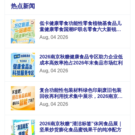
热点新闻
低卡健康零食功能性零食植物基食品儿
童健康零食国潮IP联名零食六大新锐板
块重磅升级
Aug, 04 2026
2026南京秋糖健康食品专区助力企业低
成本高效率抢占2026年末食品市场红利
Aug, 04 2026
复合功能性包装材料绿色印刷废旧包装
回收再利用技术集中展示，2026南京秋
糖9号馆循环经济
Aug, 04 2026
2026南京秋糖“清洁标签”休闲食品展｜
坚果炒货膨化食品蜜饯果干的纯净配方