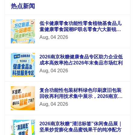
热点新闻
低卡健康零食功能性零食植物基食品儿
童健康零食国潮IP联名零食六大新锐板
块重磅升级
Aug, 04 2026
2026南京秋糖健康食品专区助力企业低
成本高效率抢占2026年末食品市场红利
Aug, 04 2026
复合功能性包装材料绿色印刷废旧包装
回收再利用技术集中展示，2026南京秋
糖9号馆循环经济
Aug, 04 2026
2026南京秋糖“清洁标签”休闲食品展｜
坚果炒货膨化食品蜜饯果干的纯净配方