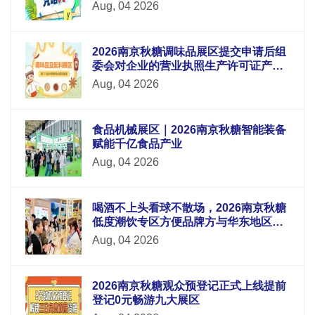
Aug, 04 2026
2026南京秋糖调味品展区提交申请后组
委会对企业的营业执照生产许可证产品
检测报告等材料进行审核
Aug, 04 2026
食品机械展区｜2026南京秋糖智能装备
赋能千亿食品产业
Aug, 04 2026
喝酒不上头看球不散场，2026南京秋糖
低度潮饮专区方便品牌方与华东地区酒
吧连锁便利店电商平台采购商面对面洽
Aug, 04 2026
谈
2026南京秋糖观众预登记正式上线提前
登记0元畅游九大展区