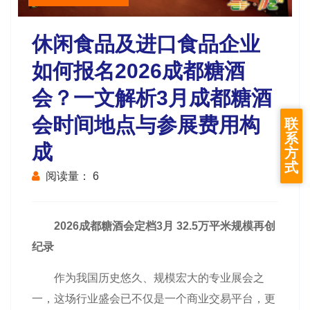
休闲食品及进口食品企业
如何报名2026成都糖酒
会？一文解析3月成都糖酒
会时间地点与参展费用构
联
系
成
方
式
阅读量：
6
2026
成都糖酒会
定档3月 32.5万平米规模再创
纪录
作为我国历史悠久、规模宏大的专业展会之
一，这场行业盛会已不仅是一个商业交易平台，更