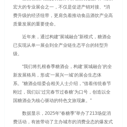
宏大的专业展会之一，不仅是促进产销对接、*消
费升级的经济纽带，更肩负着推动食品酒饮产业高
质量发展的重要使命。
近年来，通过构建“展城融合”新模式，糖酒会
已实现从单一展会到全产业链生态平台的转型升
级。
“我们将扎根
春季糖酒会
，构建‘展城融合’的全
新发展格局，形成‘一展兴一城’的展会生态体
系。”糖酒会组委会相关人士介绍，“借着传统春节
刚过，我们以‘过完春节过
春糖
’为口号，创造以全
国糖酒会为核心驱动的特色文旅现象。”
数据显示，2025年“春糖季”举办了213场促消
费活动，有效带动了主办城市的消费业态的爆发式