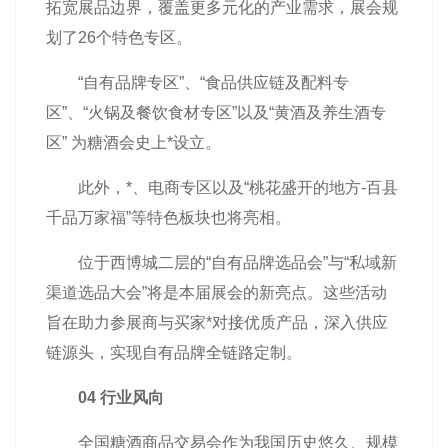
拓宽展品边界，覆盖更多元化的产业需求，展会规
划了26个特色专区。
“自有品牌专区”、“食品供应链及配料专
区”、“火锅及餐饮食材专区”以及“黄酒及养生酒专
区” 为糖酒会史上*设立。
此外，*、电商专区以及“桃花盛开的地方-百县
千品万家福”等特色板块也将亮相。
位于西博城二层的“自有品牌选品会”与“私域新
渠道选品大会”将是本届展会的新亮点。这些活动
旨在助力参展商与买家*对接优质产品，深入供应
链源头，实现自有品牌全链路定制。
04 行业风向
全国糖酒商品交易会作为我国历史悠久、规模