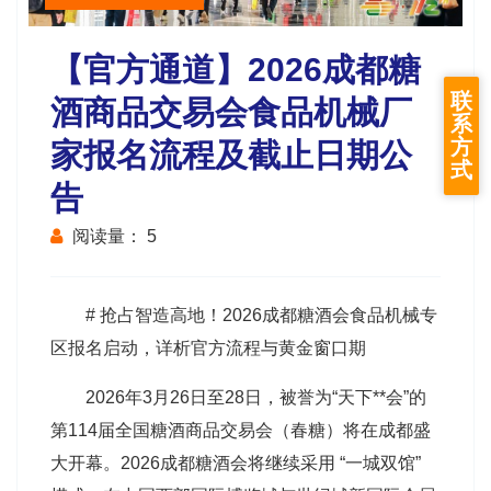
【官方通道】2026成都糖
联
酒商品交易会食品机械厂
系
方
家报名流程及截止日期公
式
告
阅读量：
5
# 抢占智造高地！2026成都糖酒会食品机械专
区报名启动，详析官方流程与黄金窗口期
2026年3月26日至28日，被誉为“天下**会”的
第114届全国糖酒商品交易会（春糖）将在成都盛
大开幕。2026成都糖酒会将继续采用 “一城双馆”