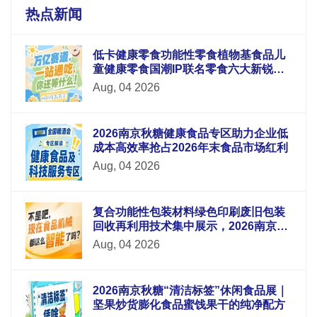
热点新闻
低卡健康零食功能性零食植物基食品儿
童健康零食国潮IP联名零食六大新锐板
块重磅升级
Aug, 04 2026
2026南京秋糖健康食品专区助力企业低
成本高效率抢占2026年末食品市场红利
Aug, 04 2026
复合功能性包装材料绿色印刷废旧包装
回收再利用技术集中展示，2026南京秋
糖9号馆循环经济
Aug, 04 2026
2026南京秋糖“清洁标签”休闲食品展｜
坚果炒货膨化食品蜜饯果干的纯净配方