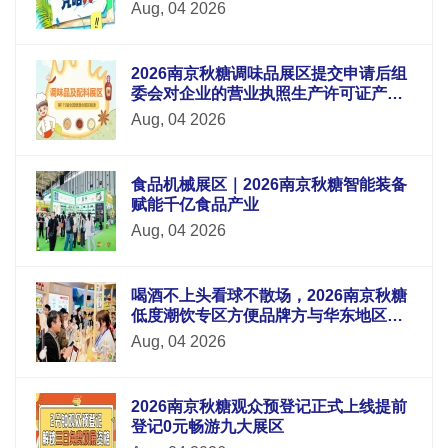
Aug, 04 2026
2026南京秋糖调味品展区提交申请后组
委会对企业的营业执照生产许可证产品
检测报告等材料进行审核
Aug, 04 2026
食品机械展区｜2026南京秋糖智能装备
赋能千亿食品产业
Aug, 04 2026
喝酒不上头看球不散场，2026南京秋糖
低度潮饮专区方便品牌方与华东地区酒
吧连锁便利店电商平台采购商面对面洽
Aug, 04 2026
谈
2026南京秋糖观众预登记正式上线提前
登记0元畅游九大展区