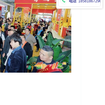
电话
18581867296