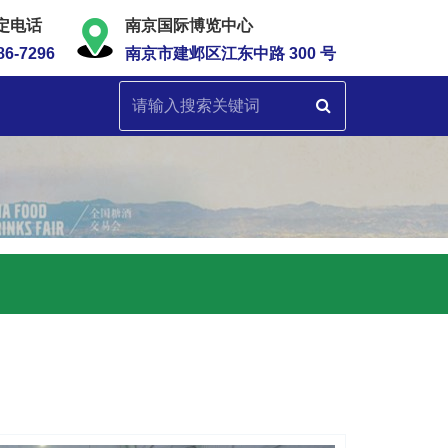
定电话
南京国际博览中心
86-7296
南京市建邺区江东中路 300 号