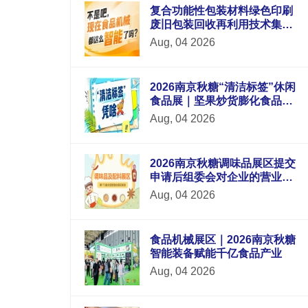
复合功能性包装材料绿色印刷
废旧包装回收再利用技术集中
展示，2026南京秋糖9号馆循环
Aug, 04 2026
经济
2026南京秋糖“清洁标签”休闲
食品展｜坚果炒货膨化食品蜜
饯果干的纯净配方
Aug, 04 2026
2026南京秋糖调味品展区提交
申请后组委会对企业的营业执
照生产许可证产品检测报告等
Aug, 04 2026
材料进行审核
食品机械展区｜2026南京秋糖
智能装备赋能千亿食品产业
Aug, 04 2026