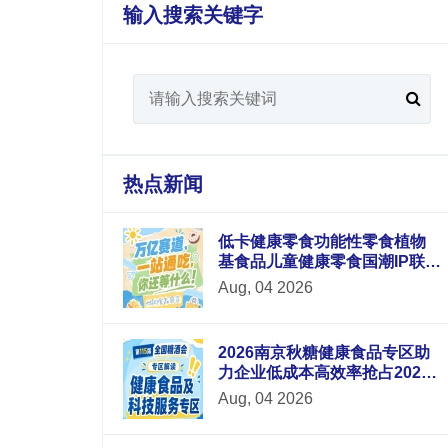
输入搜索关键字
热点新闻
低卡健康零食功能性零食植物
基食品儿童健康零食国潮IP联名
零食六大新锐板块重磅升级
Aug, 04 2026
2026南京秋糖健康食品专区助
力企业低成本高效率抢占2026
年末食品市场红利
Aug, 04 2026