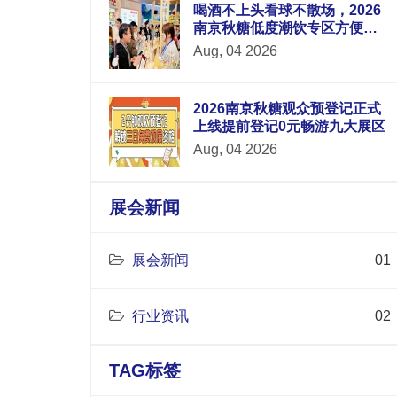
喝酒不上头看球不散场，2026
南京秋糖低度潮饮专区方便品
牌方与华东地区酒吧连锁便利
Aug, 04 2026
店电商平台采购商面对面洽谈
2026南京秋糖观众预登记正式
上线提前登记0元畅游九大展区
Aug, 04 2026
展会新闻
展会新闻
01
行业资讯
02
TAG标签