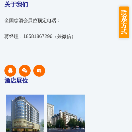
关于我们
联
系
全国糖酒会展位预定电话：
方
式
蒋经理：18581867296（兼微信）
酒店展位