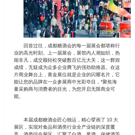
回首过往，成都糖酒会的每一届展会都堪称行
业的高光时刻。上一届展会，展馆内人潮如织，热
闹非凡，成交额轻松突破数百亿元大关，这一辉煌
成绩，无疑成为众多企业腾飞的强劲助推器。在这
片商业舞台上，黄金展位就是企业的闪耀名片，它
能让您的品牌在一众参展商中光彩夺目，*聚焦海
量采购商与消费者的目光，为您开启无限商业可
能。
本届成都糖酒会匠心独运，精心擘画了 10 大
展区，实现对食品和酒类行业全产业链的深度覆
盖。酒类综合展区，汇聚了白酒、黄酒、保健酒等