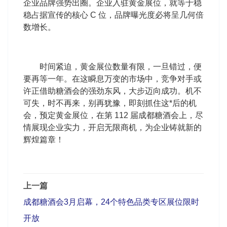
企业品牌强势出圈。企业入驻黄金展位，就等于稳
稳占据宣传的核心 C 位，品牌曝光度必将呈几何倍
数增长。
时间紧迫，黄金展位数量有限，一旦错过，便
要再等一年。在这瞬息万变的市场中，竞争对手或
许正借助糖酒会的强劲东风，大步迈向成功。机不
可失，时不再来，别再犹豫，即刻抓住这*后的机
会，预定黄金展位，在第 112 届成都糖酒会上，尽
情展现企业实力，开启无限商机，为企业铸就新的
辉煌篇章！
上一篇
成都糖酒会3月启幕，24个特色品类专区展位限时
开放