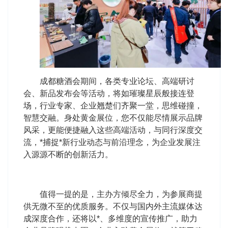
成都糖酒会期间，各类专业论坛、高端研讨
会、新品发布会等活动，将如璀璨星辰般接连登
场，行业专家、企业翘楚们齐聚一堂，思维碰撞，
智慧交融。身处黄金展位，您不仅能尽情展示品牌
风采，更能便捷融入这些高端活动，与同行深度交
流，*捕捉*新行业动态与前沿理念，为企业发展注
入源源不断的创新活力。
值得一提的是，主办方倾尽全力，为参展商提
供无微不至的优质服务。不仅与国内外主流媒体达
成深度合作，还将以*、多维度的宣传推广，助力