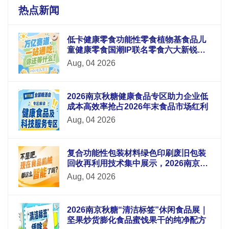
热点新闻
低卡健康零食功能性零食植物基食品儿
童健康零食国潮IP联名零食六大新锐板
块重磅升级
Aug, 04 2026
2026南京秋糖健康食品专区助力企业低
成本高效率抢占2026年末食品市场红利
Aug, 04 2026
复合功能性包装材料绿色印刷废旧包装
回收再利用技术集中展示，2026南京秋
糖9号馆循环经济
Aug, 04 2026
2026南京秋糖“清洁标签”休闲食品展｜
坚果炒货膨化食品蜜饯果干的纯净配方