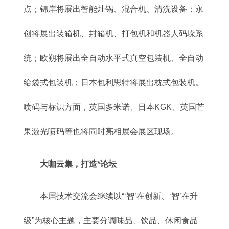
点；锦岸将展出智能灶锅、混合机、清洗设备；永
创将展出装箱机、封箱机、打包机和机器人码垛系
统；欧朔将展出全自动水平式真空包装机、全自动
给袋式包装机；日本包利思特将展出枕式包装机。
喷码与标识方面，英国多米诺、日本KGK、英国芒
果激光喷码等也将同时亮相展会展区现场。
大咖云集，打造*论坛
本届技术交流会继续以“‘智’在创新、‘智’在升
级”为核心主题，主要分调味品、饮品、休闲食品