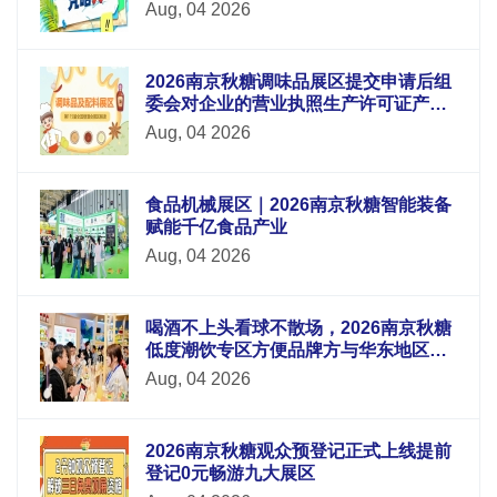
Aug, 04 2026
2026南京秋糖调味品展区提交申请后组
委会对企业的营业执照生产许可证产品
检测报告等材料进行审核
Aug, 04 2026
食品机械展区｜2026南京秋糖智能装备
赋能千亿食品产业
Aug, 04 2026
喝酒不上头看球不散场，2026南京秋糖
低度潮饮专区方便品牌方与华东地区酒
吧连锁便利店电商平台采购商面对面洽
Aug, 04 2026
谈
2026南京秋糖观众预登记正式上线提前
登记0元畅游九大展区