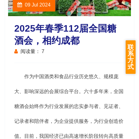
09 Jul 2024
2025年春季112届全国糖
酒会，相约成都
联
阅读量：
7
系
方
式
作为中国酒类和食品行业历史悠久、规模庞
大、影响深远的会展综合平台。六十多年来，
全国
糖酒会
始终作为行业发展的忠实参与者、见证者、
记录者和陪伴者，为企业提供服务，为行业创造价
值。目前，我国经济已由高速增长阶段转向高质量