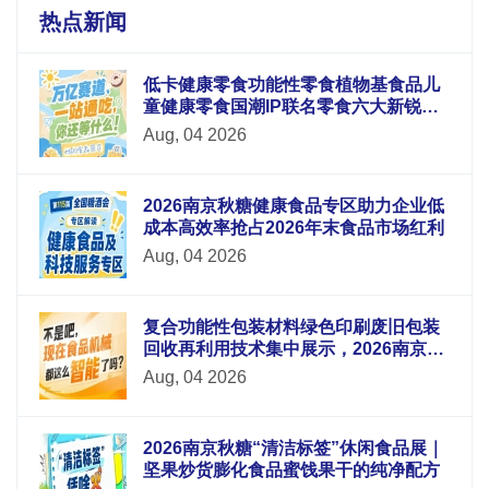
热点新闻
低卡健康零食功能性零食植物基食品儿
童健康零食国潮IP联名零食六大新锐板
块重磅升级
Aug, 04 2026
2026南京秋糖健康食品专区助力企业低
成本高效率抢占2026年末食品市场红利
Aug, 04 2026
复合功能性包装材料绿色印刷废旧包装
回收再利用技术集中展示，2026南京秋
糖9号馆循环经济
Aug, 04 2026
2026南京秋糖“清洁标签”休闲食品展｜
坚果炒货膨化食品蜜饯果干的纯净配方