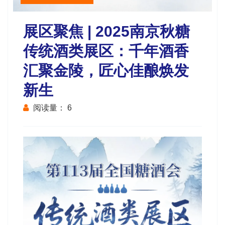
展区聚焦 | 2025南京秋糖
传统酒类展区：千年酒香
汇聚金陵，匠心佳酿焕发
新生
阅读量：
6