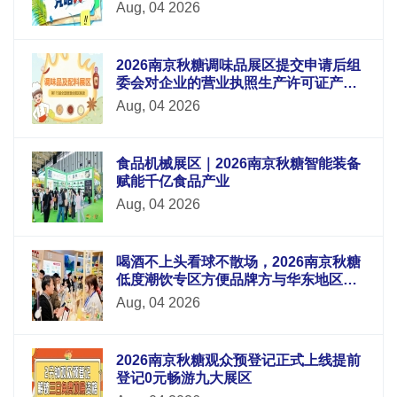
Aug, 04 2026
2026南京秋糖调味品展区提交申请后组
委会对企业的营业执照生产许可证产品
检测报告等材料进行审核
Aug, 04 2026
食品机械展区｜2026南京秋糖智能装备
赋能千亿食品产业
Aug, 04 2026
喝酒不上头看球不散场，2026南京秋糖
低度潮饮专区方便品牌方与华东地区酒
吧连锁便利店电商平台采购商面对面洽
Aug, 04 2026
谈
2026南京秋糖观众预登记正式上线提前
登记0元畅游九大展区