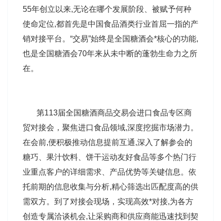
55年创立以来,无论在哪个发展阶段、被赋予何种
使命定位,都首先是中国食品酒类行业首屈一指的产
销对接平台。“交易”始终是全国糖酒会*核心的功能,
也是全国糖酒会70年来从未中断的蓬勃生命力之所
在。
第113届全国糖酒商品交易会进口食品专区商
贸对接会，聚焦进口食品领域,深度挖掘市场潜力。
在会前,便积极推动信息提前互通,深入了解参会的
糖巧、果汁饮料、饼干运动友好食品等多个热门行
业重点客户的详细需求、产品优势等关键信息。依
托前期的信息收集与分析,精心筛选出匹配度高的供
需双方。到了对接会现场，实现高效*对接,为各方
创造专属洽谈机会,让采购商和供应商能迅速找到契