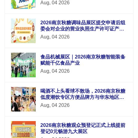
Aug, 04 2026
2026南京秋糖调味品展区提交申请后组
委会对企业的营业执照生产许可证产品
检测报告等材料进行审核
Aug, 04 2026
食品机械展区｜2026南京秋糖智能装备
赋能千亿食品产业
Aug, 04 2026
喝酒不上头看球不散场，2026南京秋糖
低度潮饮专区方便品牌方与华东地区酒
吧连锁便利店电商平台采购商面对面洽
Aug, 04 2026
谈
2026南京秋糖观众预登记正式上线提前
登记0元畅游九大展区