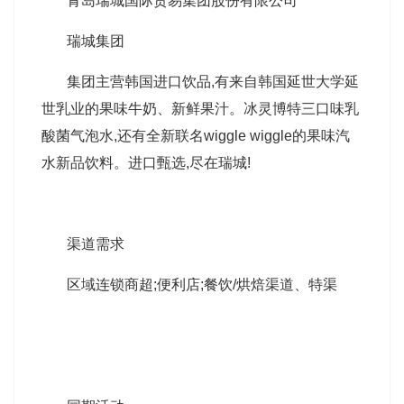
青岛瑞城国际贸易集团股份有限公司
瑞城集团
集团主营韩国进口饮品,有来自韩国延世大学延
世乳业的果味牛奶、新鲜果汁。冰灵博特三口味乳
酸菌气泡水,还有全新联名wiggle wiggle的果味汽
水新品饮料。进口甄选,尽在瑞城!
渠道需求
区域连锁商超;便利店;餐饮/烘焙渠道、特渠