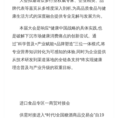
大会拟邀请众多行业权威专家、企业精英、品
牌代表等嘉宾从多维度深入剖析,为高品质食品与健
康生活方式的深度融合提供专业见解与发展方向。
本届大会是响应*健康中国战略的具体实践,也
是破解下沉市场健康消费痛点的创新尝试。通
过"科学普及+产业赋能+品牌塑造”三位一体模式,将
专业营养知识转化为可感知的体验,同时为企业提供
从技术研发到渠道落地的全链条支持*终实现健康
理念普及与产业升级的双重目标。
进口食品专区一商贸对接会
供需对接进入*时代!全国糖酒商品交易会”自19