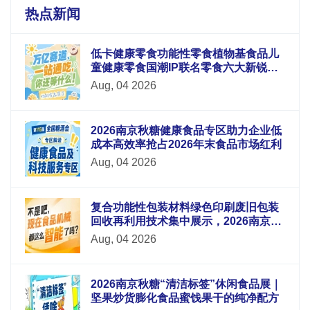
热点新闻
低卡健康零食功能性零食植物基食品儿
童健康零食国潮IP联名零食六大新锐板
块重磅升级
Aug, 04 2026
2026南京秋糖健康食品专区助力企业低
成本高效率抢占2026年末食品市场红利
Aug, 04 2026
复合功能性包装材料绿色印刷废旧包装
回收再利用技术集中展示，2026南京秋
糖9号馆循环经济
Aug, 04 2026
2026南京秋糖“清洁标签”休闲食品展｜
坚果炒货膨化食品蜜饯果干的纯净配方