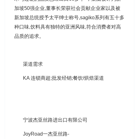
加坡50强企业,董事长荣获社会贡献企业家以及被
新加坡总统授予太平绅士称号,sagiko系列有五十多
种口味,饮料具有独特的亚洲风味,符合消费者对高
品质的追求。
渠道需求
KA 连锁商超;批发经销;餐饮/烘焙渠道
宁波杰亚丝路进出口有限公司
JoyRoad一杰亚丝路-