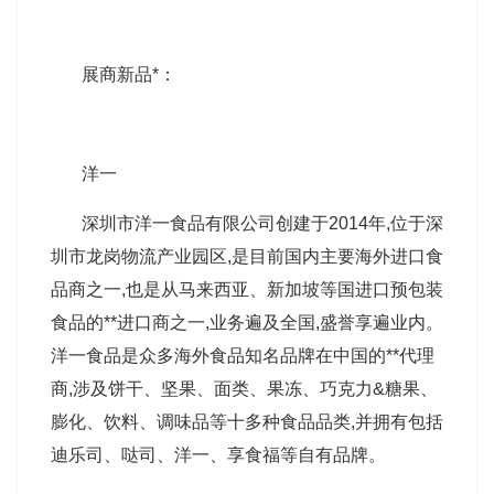
展商新品*：
洋一
深圳市洋一食品有限公司创建于2014年,位于深
圳市龙岗物流产业园区,是目前国内主要海外进口食
品商之一,也是从马来西亚、新加坡等国进口预包装
食品的**进口商之一,业务遍及全国,盛誉享遍业内。
洋一食品是众多海外食品知名品牌在中国的**代理
商,涉及饼干、坚果、面类、果冻、巧克力&糖果、
膨化、饮料、调味品等十多种食品品类,并拥有包括
迪乐司、哒司、洋一、享食福等自有品牌。