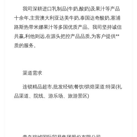
我司深耕进口乳制品(牛奶,酸奶)及果汁等产品
十余年,主营澳大利亚达美牛奶,泰国达奇酸奶,塞浦
路斯热带米娜果汁等多国优质产品。我司坚持诚信
共赢,利他则远,在源头把控产品品质,为客户提供**
质的服务。
渠道需求
连锁精品超市,批发经销;餐饮/烘焙渠道:特渠(礼
品渠道、院线、游乐场、旅游景区)