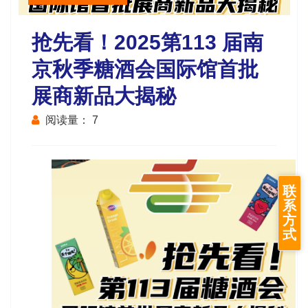
抢先看！2025第113 届南
京秋季糖酒会国际馆首批
展商新品大揭秘
阅读量：
7
联
系
方
式