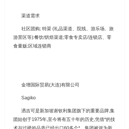
渠道需求
社区团购; 特渠 (礼品渠道、院线、游乐场、旅
游景区等):餐饮/烘焙渠道;零食专卖店/连锁店、零
食量贩;区域连锁商
金增国际贸易(大连)有限公司
Sagiko
洒吉可是新加坡谢钦利集团旗下的重要品牌,集
团始创于1975年,至今将有五十年的历史,凭借*的技
术与过硬的品质已经出口60多个*，集团被评为新