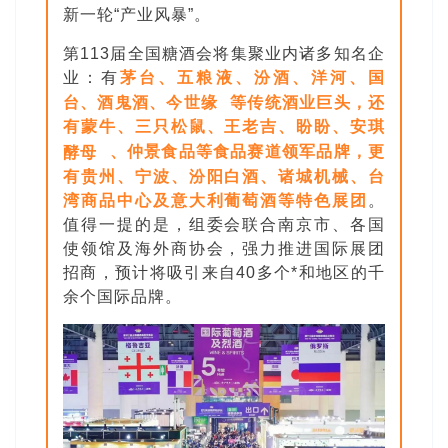
新一轮“产业风暴”。
第113届全国糖酒会将集聚业内诸多知名企
业：有
茅台、五粮液、汾酒、洋河、国
台、酒鬼酒、
今世缘
等传统酒业巨头，还
有蒙牛、三只松鼠、王老吉、盼盼、
安琪
酵母
、仲景食品等食品赛道领军品牌，更
有贵州、宁波、汾阳白酒、诸城机械、台
湾商品中心及意大利葡萄酒等特色展团
。
值得一提的是，组委会联合南京市、各国
使领馆及海外商协会，强力推进国际展团
招商，预计将吸引来自40多个*和地区的千
余个国际品牌。