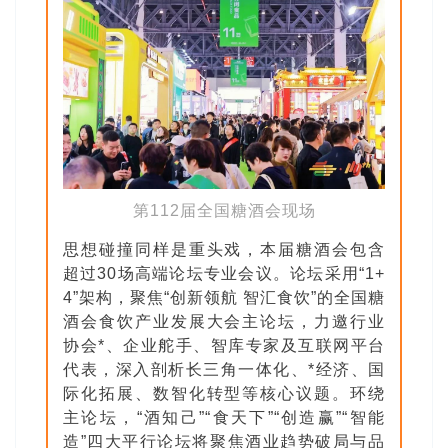
第112届全国糖酒会现场
思想碰撞同样是重头戏，本届糖酒会包含
超过30场高端论坛专业会议。论坛采用“1+
4”架构，聚焦“创新领航 智汇食饮”的全国糖
酒会食饮产业发展大会主论坛，力邀行业
协会*、企业舵手、智库专家及互联网平台
代表，深入剖析长三角一体化、*经济、国
际化拓展、数智化转型等核心议题。环绕
主论坛，“酒知己”“食天下”“创造赢”“智能
造”四大平行论坛将聚焦酒业趋势破局与品