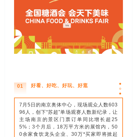
好看、好吃、好玩、好逛
01
7月5日的南京奥体中心，现场观众人数603
96人，创下“苏超”单场观赛人数新纪录，让
主场南京的景区门票订单同比增长超25
5%；3个月后，18万平方米的展馆内，50
0余家食饮龙头企业、30万*买家即将掀起