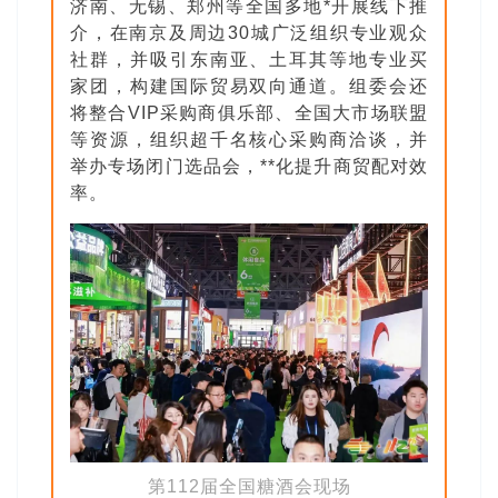
济南、无锡、郑州等全国多地*开展线下推
介，在南京及周边30城广泛组织专业观众
社群，并吸引东南亚、土耳其等地专业买
家团，构建国际贸易双向通道。组委会还
将整合VIP采购商俱乐部、全国大市场联盟
等资源，组织超千名核心采购商洽谈，并
举办专场闭门选品会，**化提升商贸配对效
率。
第112届全国糖酒会现场