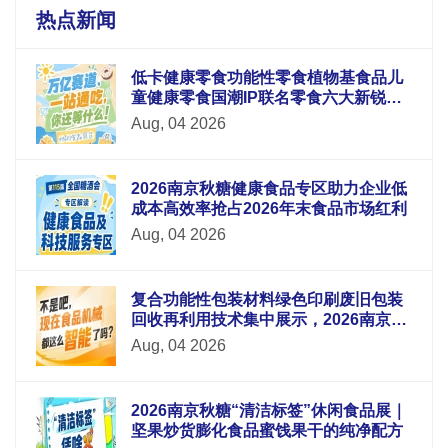
热点新闻
低卡健康零食功能性零食植物基食品儿
童健康零食国潮IP联名零食六大新锐板
块重磅升级
Aug, 04 2026
2026南京秋糖健康食品专区助力企业低
成本高效率抢占2026年末食品市场红利
Aug, 04 2026
复合功能性包装材料绿色印刷废旧包装
回收再利用技术集中展示，2026南京秋
糖9号馆循环经济
Aug, 04 2026
2026南京秋糖“清洁标签”休闲食品展｜
坚果炒货膨化食品蜜饯果干的纯净配方