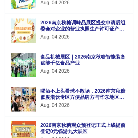
Aug, 04 2026
2026南京秋糖调味品展区提交申请后组
委会对企业的营业执照生产许可证产品
检测报告等材料进行审核
Aug, 04 2026
食品机械展区｜2026南京秋糖智能装备
赋能千亿食品产业
Aug, 04 2026
喝酒不上头看球不散场，2026南京秋糖
低度潮饮专区方便品牌方与华东地区酒
吧连锁便利店电商平台采购商面对面洽
Aug, 04 2026
谈
2026南京秋糖观众预登记正式上线提前
登记0元畅游九大展区