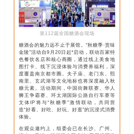
第112届全国糖酒会现场
糖酒会的魅力远不止于展馆。“秋糖季·赏味
金陵”活动自9月20日起*启动，联动百家特
色餐饮名店和核心商圈，通过线上美食地
图打卡、线下沉浸体验与消费券福利，深
度覆盖南京都市圈。夫子庙、老门东、熙
南里、玄武湖等文化地标也将深度融入秋
糖元素。活动期间，中国街舞联赛、华人
狮王争霸赛、环太湖国际公路自行车赛等
文体IP将与“秋糖季”激情联动，共同营
造“好看、好吃、好玩、好逛”的沉浸式消费
体验。
在观众邀约上，组委会已在长沙、广州、