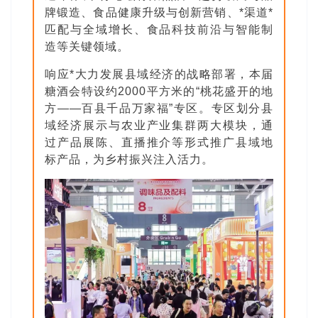
牌锻造、食品健康升级与创新营销、*渠道*
匹配与全域增长、食品科技前沿与智能制
造等关键领域。
响应*大力发展县域经济的战略部署，本届
糖酒会特设约2000平方米的“桃花盛开的地
方——百县千品万家福”专区。专区划分县
域经济展示与农业产业集群两大模块，通
过产品展陈、直播推介等形式推广县域地
标产品，为乡村振兴注入活力。